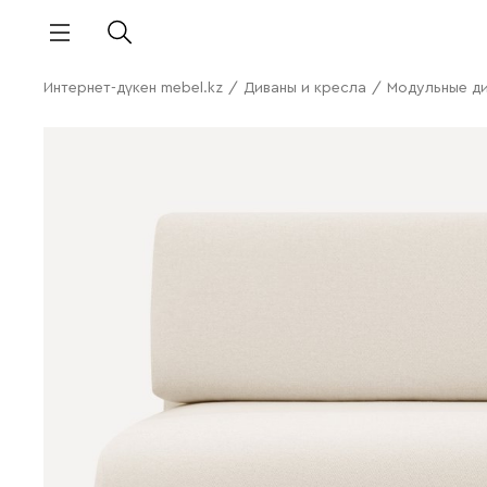
Интернет-дүкен mebel.kz
/
Диваны и кресла
/
Модульные д