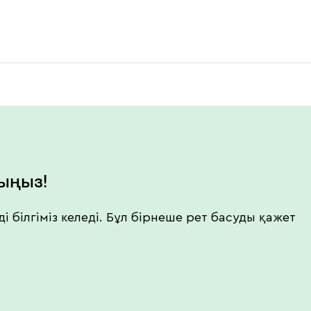
лыңыз!
ізді білгіміз келеді. Бұл бірнеше рет басуды қажет