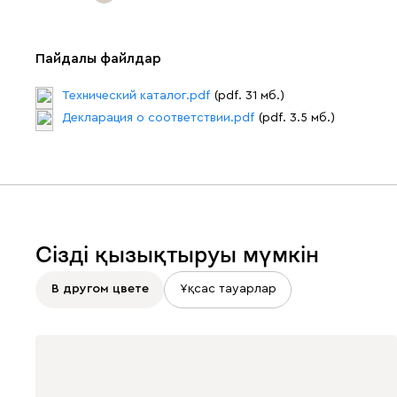
Пайдалы файлдар
Технический каталог.pdf
(pdf. 31 мб.)
Декларация о соответствии.pdf
(pdf. 3.5 мб.)
Сізді қызықтыруы мүмкін
В другом цвете
Ұқсас тауарлар