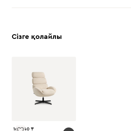
Сізге қолайлы
167 740