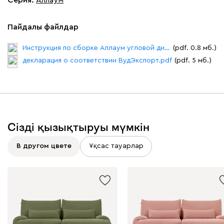
Пайдалы файлдар
Инструкция по сборке Аллаум угловой диван.pdf
(pdf. 0.8 мб.)
декларация о соответствии ВудЭкспорт.pdf
(pdf. 5 мб.)
Сізді қызықтыруы мүмкін
В другом цвете
Ұқсас тауарлар