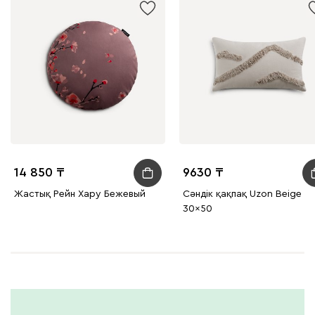
14 850
9630
Жастық Рейн Хару Бежевый
Сәндік қақпақ Uzon Beige
30x50