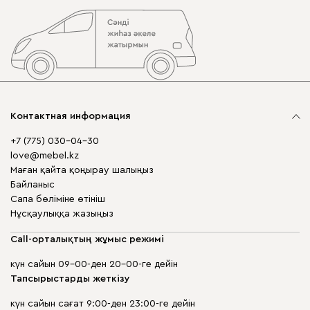
Контактная информация
+7 (775) 030-04-30
love@mebel.kz
Маған қайта қоңырау шалыңыз
Байланыс
Сапа бөліміне өтініш
Нұсқаулыққа жазыңыз
Call-орталықтың жұмыс режимі
күн сайын 09-00-ден 20-00-ге дейін
Тапсырыстарды жеткізу
күн сайын сағат 9:00-ден 23:00-ге дейін