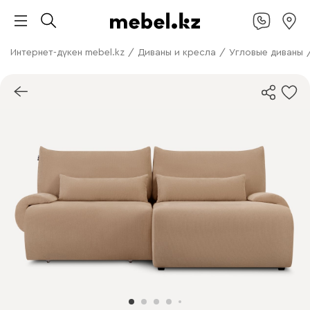
Интернет-дүкен mebel.kz
/
Диваны и кресла
/
Угловые диваны