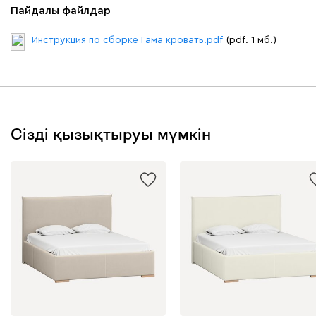
Пайдалы файлдар
Инструкция по сборке Гама кровать.pdf
(pdf. 1 мб.)
Сізді қызықтыруы мүмкін