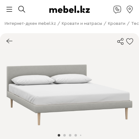
Интернет-дүкен mebel.kz
/
Кровати и матрасы
/
Кровати
/
Төс