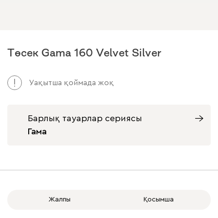
Төсек Gama 160 Velvet Silver
Уақытша қоймада жоқ
Барлық тауарлар сериясы
Гама
Жалпы
Қосымша