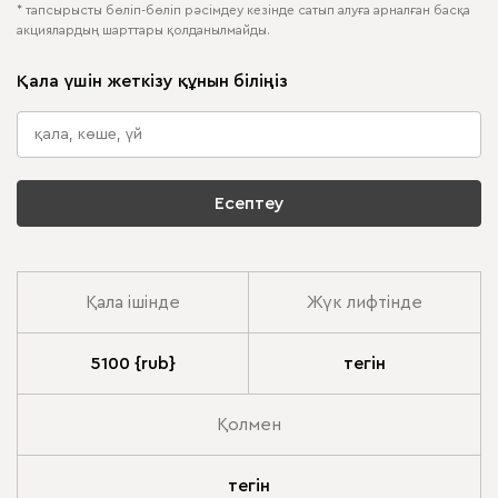
* тапсырысты бөліп-бөліп рәсімдеу кезінде сатып алуға арналған басқа
акциялардың шарттары қолданылмайды.
Қала үшін жеткізу құнын біліңіз
Есептеу
Қала ішінде
Жүк лифтінде
5100 {rub}
тегін
Қолмен
тегін