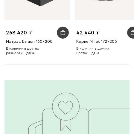
268 420
42 440
Матрас Eslaun 160x200
Көрпе Millak 172x205
В наличии в других
В наличии в других
размерах: 1 дана.
цветах: 1 дана.