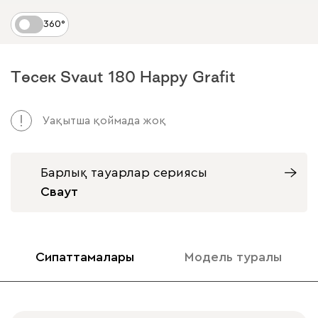
360°
Төсек Svaut 180 Happy Grafit
Уақытша қоймада жоқ
Барлық тауарлар сериясы
Сваут
Сипаттамалары
Модель туралы