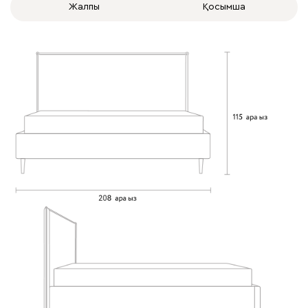
Жалпы
Қосымша