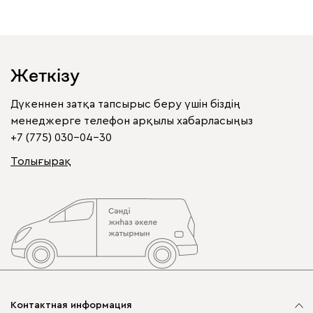
Жеткізу
Дүкеннен затқа тапсырыс беру үшін біздің
менеджерге телефон арқылы хабарласыңыз
+7 (775) 030-04-30
Толығырақ
Контактная информация