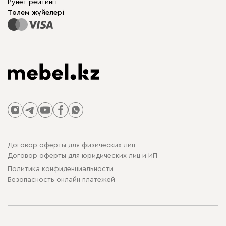
Рунет рейтингі
Үстелдер мен орындықтар
Сайт картасы
Төлем жүйелері
Договор оферты для физических лиц
Договор оферты для юридических лиц и ИП
Политика конфиденциальности
Безопасность онлайн платежей