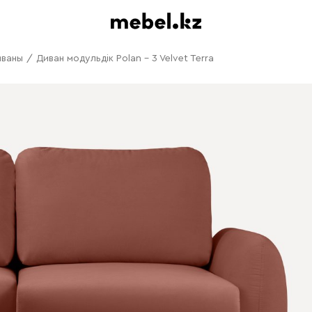
иваны
/
Диван модульдік Polan - 3 Velvet Terra