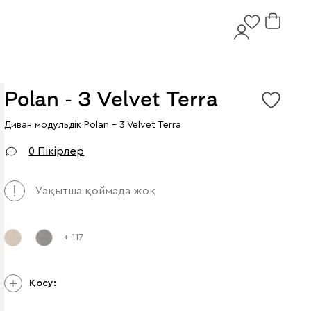
Polan - 3 Velvet Terra
Диван модульдік Polan - 3 Velvet Terra
0 Пікірлер
Уақытша қоймада жоқ
+ 117
Қосу: