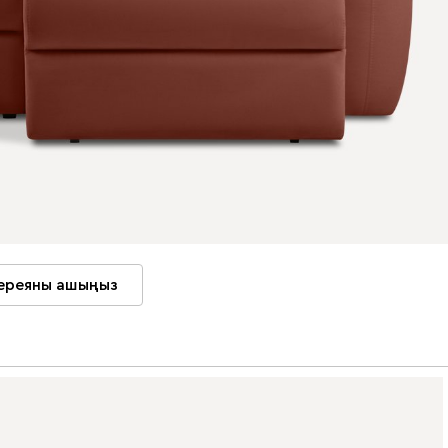
ереяны ашыңыз