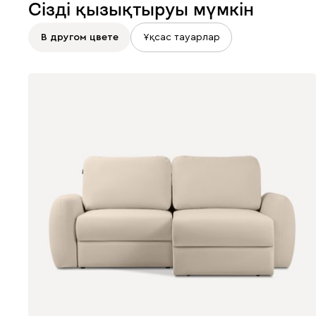
Сізді қызықтыруы мүмкін
В другом цвете
Ұқсас тауарлар