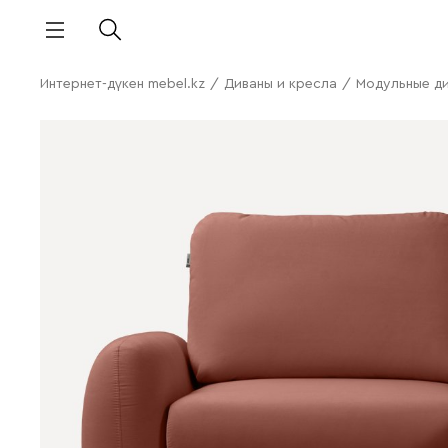
Интернет-дүкен mebel.kz
/
Диваны и кресла
/
Модульные д