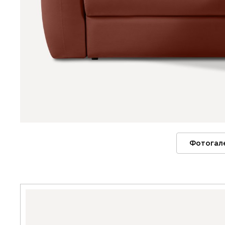
Фотогал