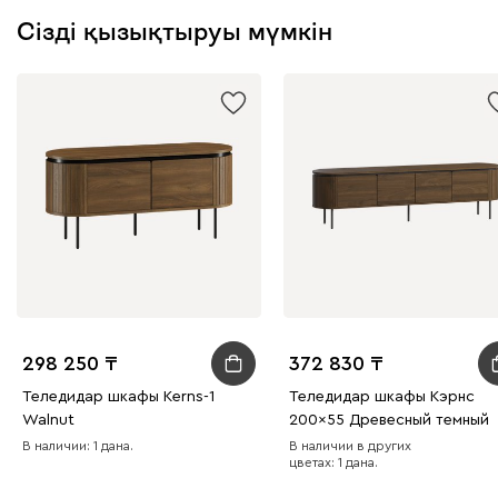
Сізді қызықтыруы мүмкін
298 250
372 830
Теледидар шкафы Kerns-1
Теледидар шкафы Кэрнс
Walnut
200x55 Древесный темный
В наличии: 1 дана.
В наличии в других
цветах: 1 дана.