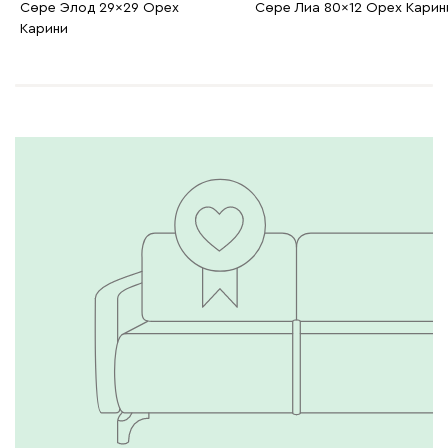
Сөре Элод 29x29 Орех
Сөре Лиа 80x12 Орех Карин
Карини