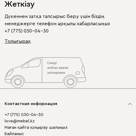
Жеткізу
Дүкеннен затқа тапсырыс беру үшін біздің
менеджерге телефон арқылы хабарласыңыз
+7 (775) 030-04-30
Толығырақ
Контактная информация
+7 (775) 030-04-30
love@mebel.kz
Маған қайта қоңырау шалыңыз
Байланыс