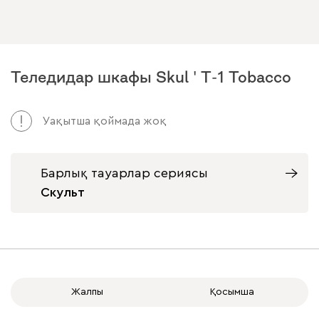
Теледидар шкафы Skul ' T-1 Tobacco
Уақытша қоймада жоқ
Барлық тауарлар сериясы
Скульт
Жалпы
Қосымша