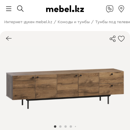
Интернет-дүкен mebel.kz
/
Комоды и тумбы
/
Тумбы под телев