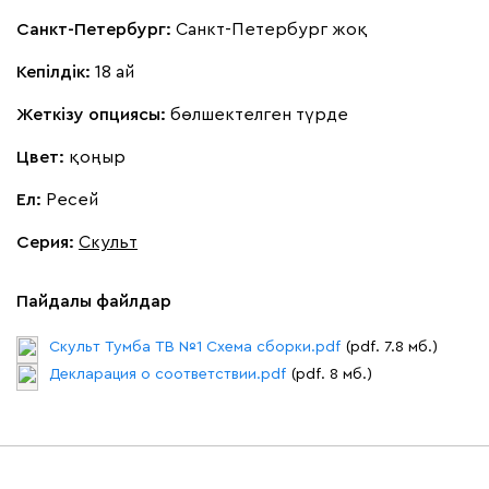
Санкт-Петербург:
Санкт-Петербург жоқ
Кепілдік:
18 ай
Жеткізу опциясы:
бөлшектелген түрде
Цвет:
қоңыр
Ел:
Ресей
Серия
:
Скульт
Пайдалы файлдар
Скульт Тумба ТВ №1 Схема сборки.pdf
(pdf. 7.8 мб.)
Декларация о соответствии.pdf
(pdf. 8 мб.)