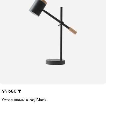
44 680
Үстел шамы Alnej Black