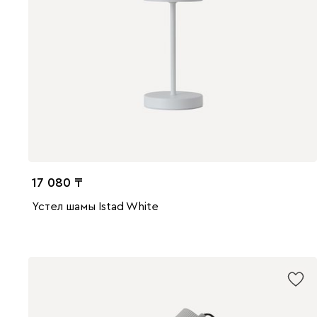
17 080
Үстел шамы Istad White