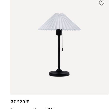
37 220