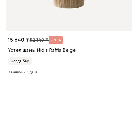
15 640
52 140
70
Үстел шамы Nidls Raffia Beige
Қолда бар
В наличии: 1 дана.