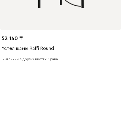
52 140
Үстел шамы Raffi Round
В наличии в других цветах: 1 дана.