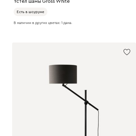
Үстел шамы Gross White
Есть в шоуруме
В наличии в других цветах: 1 дана.