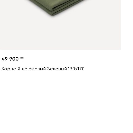
49 900
Көрпе Я не смелый Зеленый 130x170