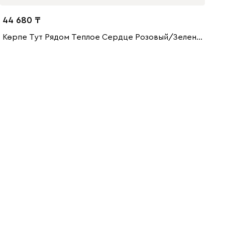
44 680
Көрпе Тут Рядом Теплое Сердце Розовый/Зеленый 120x170