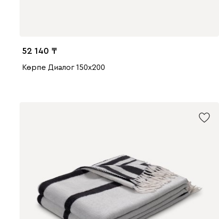
52 140
Көрпе Диалог 150x200