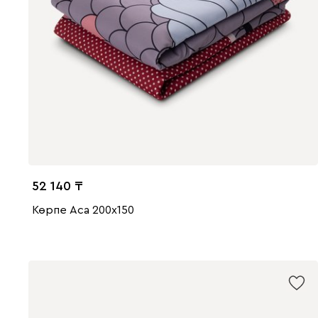
52 140
Көрпе Аса 200x150