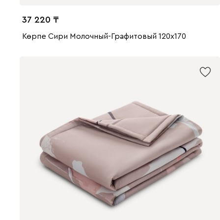
37 220
Көрпе Сири Молочный-Графитовый 120x170