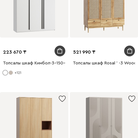
223 670
521 990
Топсалы шкаф Кимбол-3-150-210 Ақ
Топсалы шкаф Rosal ' -3 Wood
+121