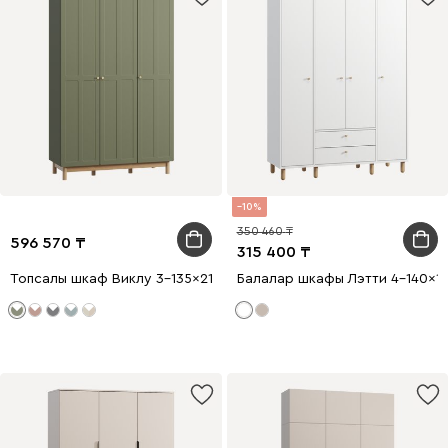
10
350 460
596 570
315 400
Топсалы шкаф Виклу 3-135x210 Оливковый
Балалар шкафы Лэтти 4-140x19