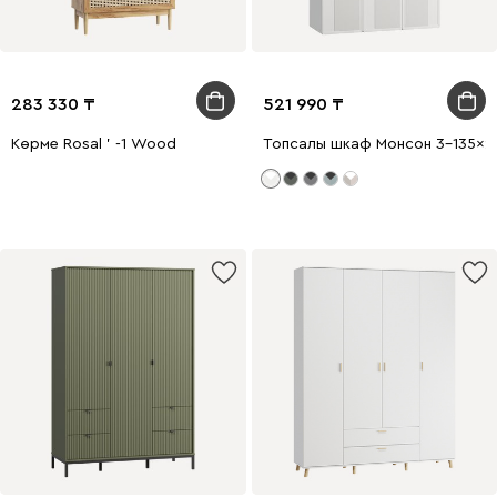
283 330
521 990
Көрме Rosal ' -1 Wood
Топсалы шкаф Монсон 3-135x2