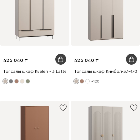
425 040
425 040
Топсалы шкаф Kvelen - 3 Latte
Топсалы шкаф Кимбол-3.1-170-2
+120