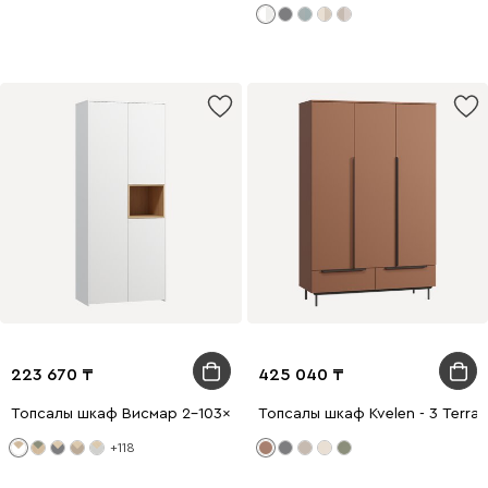
223 670
425 040
Топсалы шкаф Висмар 2-103x240 Белый
Топсалы шкаф Kvelen - 3 Terra
+118