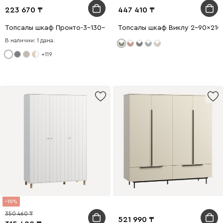
223 670
447 410
Топсалы шкаф Пронто-3-130-210 Ақ
Топсалы шкаф Виклу 2-90x210
В наличии: 1 дана.
+119
10
350 460
521 990