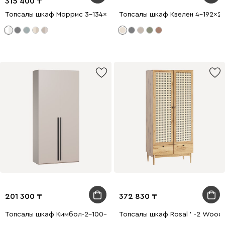
315 400
Топсалы шкаф Моррис 3-134x205 Белый
Топсалы шкаф Квелен 4-192x2
201 300
372 830
Топсалы шкаф Кимбол-2-100-240 Latte
Топсалы шкаф Rosal ' -2 Wood