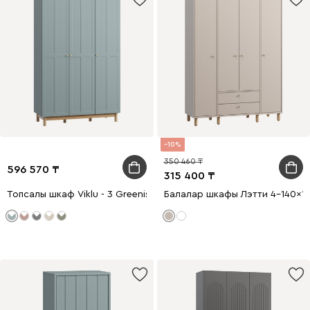
10
350 460
596 570
315 400
Топсалы шкаф Viklu - 3 Greenish Oak
Балалар шкафы Лэтти 4-140x19