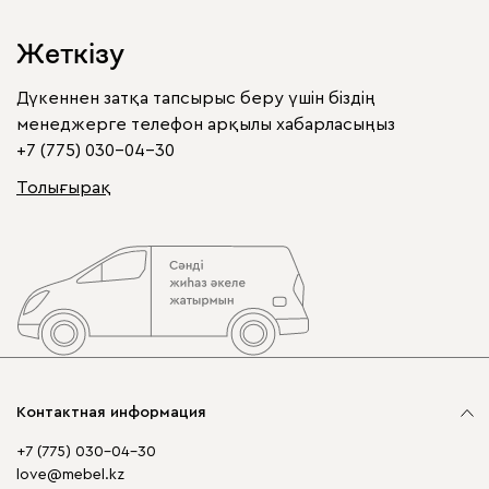
Жеткізу
Дүкеннен затқа тапсырыс беру үшін біздің
менеджерге телефон арқылы хабарласыңыз
+7 (775) 030-04-30
Толығырақ
Контактная информация
+7 (775) 030-04-30
love@mebel.kz