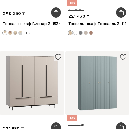
10
246 040
298 250
221 430
Топсалы шкаф Висмар 3-153x240 Белый
Топсалы шкаф Торвалль 3-118x
+119
10
521 990
521 990