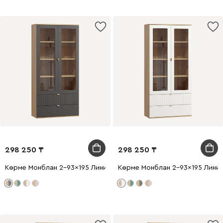
298 250
298 250
Көрме Монблан 2-93x195 Линии Графитовый
Көрме Монблан 2-93x195 Линии