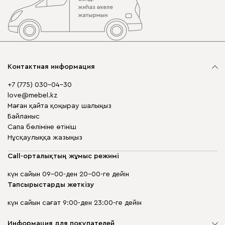
Контактная информация
+7 (775) 030-04-30
love@mebel.kz
Маған қайта қоңырау шалыңыз
Байланыс
Сапа бөліміне өтініш
Нұсқаулыққа жазыңыз
Call-орталықтың жұмыс режимі
күн сайын 09-00-ден 20-00-ге дейін
Тапсырыстарды жеткізу
күн сайын сағат 9:00-ден 23:00-ге дейін
Информация для покупателей