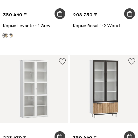
350 460
208 750
Көрме Levante - 1 Grey
Көрме Rosal ' -2 Wood
223 670
350 460