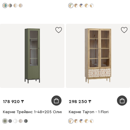
178 920
298 250
Көрме Трейвис 1-48x205 Оливковый
Көрме Tajron - 1 Flori