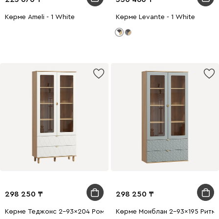
Көрме Ameli - 1 White
Көрме Levante - 1 White
298 250
298 250
Көрме Теджонс 2-93x204 Ромб Белый
Көрме Монблан 2-93x195 Ритм 