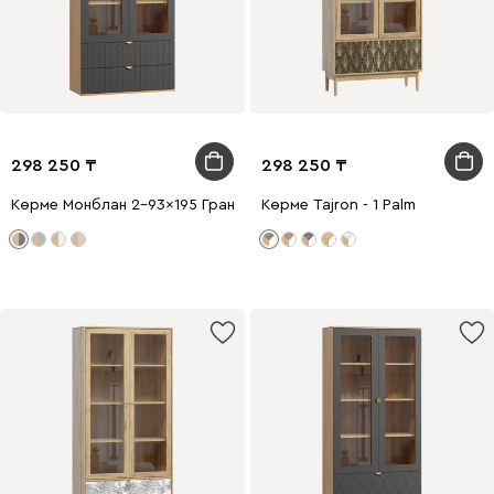
298 250
298 250
Көрме Монблан 2-93x195 Грань Графитовый
Көрме Tajron - 1 Palm