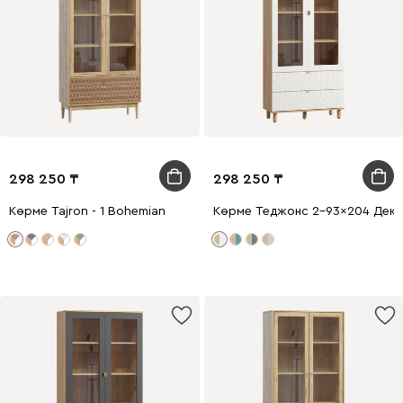
298 250
298 250
Көрме Tajron - 1 Bohemian
Көрме Теджонс 2-93x204 Деко