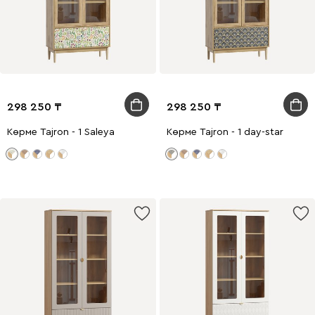
298 250
298 250
Көрме Tajron - 1 Saleya
Көрме Tajron - 1 day-star