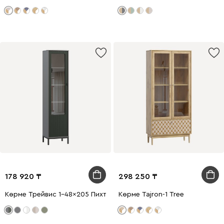
178 920
298 250
Көрме Трейвис 1-48x205 Пихтовый
Көрме Tajron-1 Tree