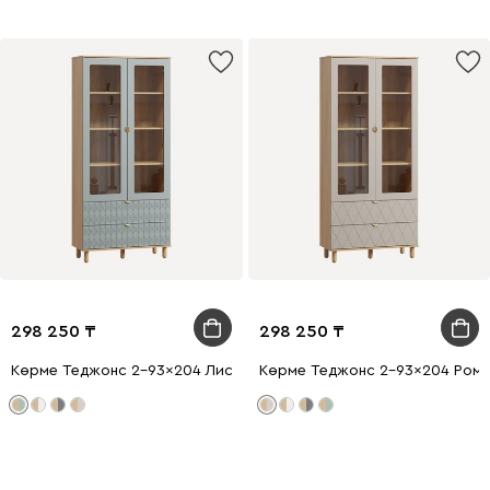
298 250
298 250
Көрме Теджонс 2-93x204 Лист Мятный
Көрме Теджонс 2-93x204 Ромб