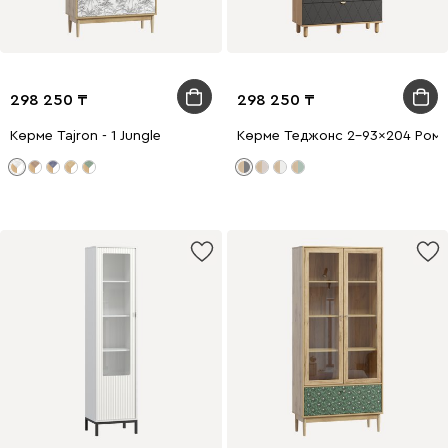
298 250
298 250
Көрме Tajron - 1 Jungle
Көрме Теджонс 2-93x204 Ромб