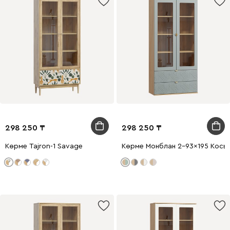
298 250
298 250
Көрме Tajron-1 Savage
Көрме Монблан 2-93x195 Косы