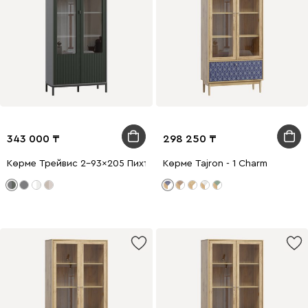
343 000
298 250
Көрме Трейвис 2-93x205 Пихтовый
Көрме Tajron - 1 Charm