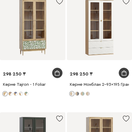
298 250
298 250
Көрме Tajron - 1 Foliar
Көрме Монблан 2-93x195 Грань