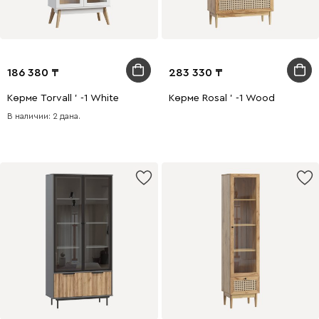
186 380
283 330
Көрме Torvall ' -1 White
Көрме Rosal ' -1 Wood
В наличии: 2 дана.