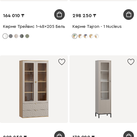
164 010
298 250
Көрме Трейвис 1-48x205 Белый
Көрме Tajron - 1 Nucleus