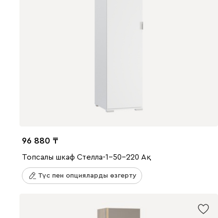
96 880
Топсалы шкаф Стелла-1-50-220 Ақ
Түс пен опцияларды өзгерту