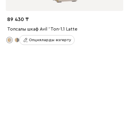
89 430
Топсалы шкаф Avil ' Ton-1.1 Latte
Опцияларды өзгерту