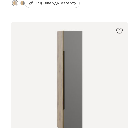
Опцияларды өзгерту