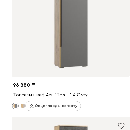
96 880
Топсалы шкаф Avil ' Ton - 1.4 Grey
Опцияларды өзгерту