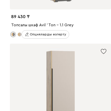
89 430
Топсалы шкаф Avil ' Ton - 1.1 Grey
Опцияларды өзгерту