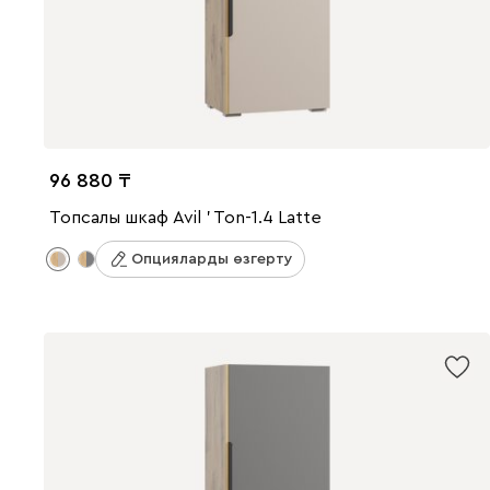
96 880
Топсалы шкаф Avil ' Ton-1.4 Latte
Опцияларды өзгерту