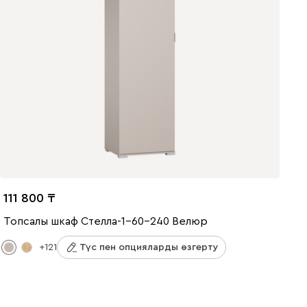
111 800
Топсалы шкаф Стелла-1-60-240 Велюр
+121
Түс пен опцияларды өзгерту