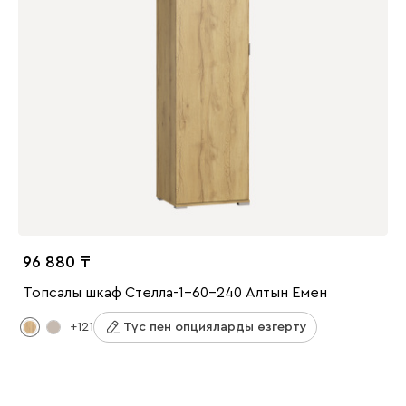
96 880
Топсалы шкаф Стелла-1-60-240 Алтын Емен
+121
Түс пен опцияларды өзгерту