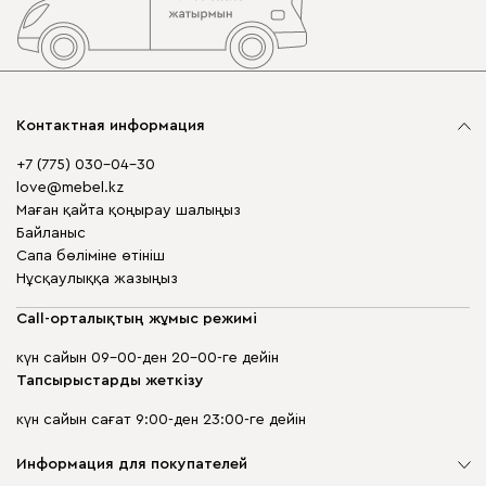
Контактная информация
+7 (775) 030-04-30
love@mebel.kz
Маған қайта қоңырау шалыңыз
Байланыс
Сапа бөліміне өтініш
Нұсқаулыққа жазыңыз
Call-орталықтың жұмыс режимі
күн сайын 09-00-ден 20-00-ге дейін
Тапсырыстарды жеткізу
күн сайын сағат 9:00-ден 23:00-ге дейін
Информация для покупателей