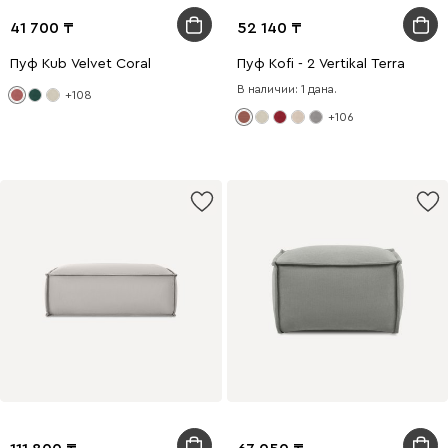
41 700
52 140
Пуф Kub Velvet Coral
Пуф Kofi - 2 Vertikal Terra
В наличии: 1 дана.
+108
+106