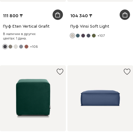
111 800
104 340
Пуф Eten Vertical Grafit
Пуф Vinsi Soft Light
В наличии в других
+107
цветах: 1 дана.
+108