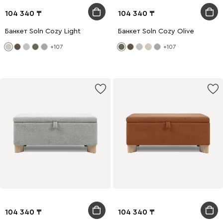
104 340
104 340
Банкет Soln Cozy Light
Банкет Soln Cozy Olive
+107
+107
104 340
104 340