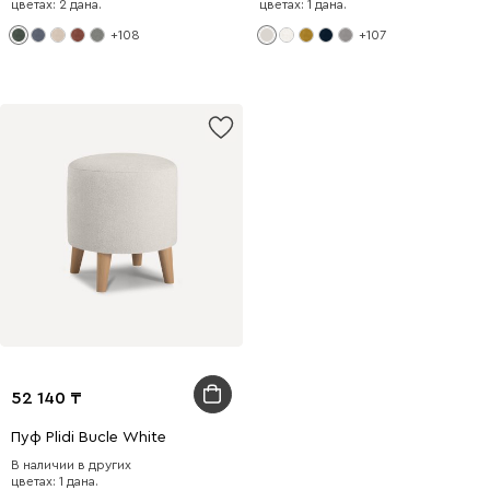
цветах: 2 дана.
цветах: 1 дана.
+108
+107
52 140
Пуф Plidi Bucle White
В наличии в других
цветах: 1 дана.