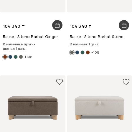
104 340
104 340
Банкет Siteno Barhat Ginger
Банкет Siteno Barhat Stone
В наличии в других
В наличии: 1 дана.
цветах: 1 дана.
+108
+108