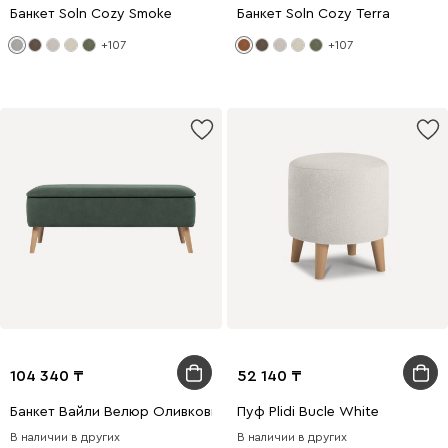
Банкет Soln Cozy Smoke
Банкет Soln Cozy Terra
+107
+107
104 340
52 140
Банкет Вайли Велюр Оливковый
Пуф Plidi Bucle White
В наличии в других
В наличии в других