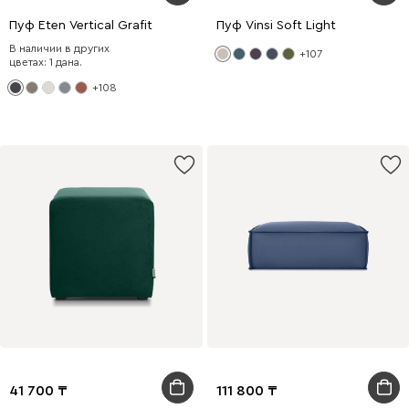
Пуф Eten Vertical Grafit
Пуф Vinsi Soft Light
В наличии в других
+107
цветах: 1 дана.
+108
41 700
111 800