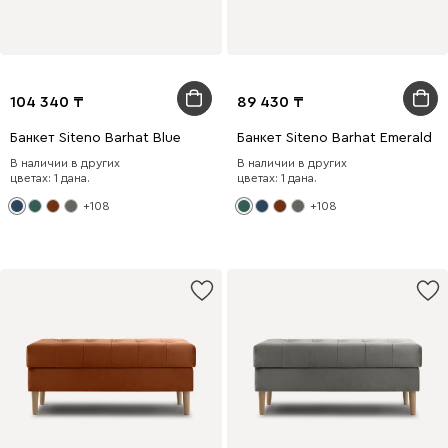
104 340
89 430
Банкет Siteno Barhat Blue
Банкет Siteno Barhat Emerald
В наличии в других
В наличии в других
цветах: 1 дана.
цветах: 1 дана.
+108
+108