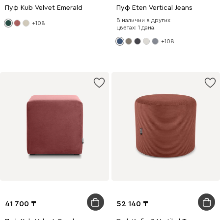
Пуф Kub Velvet Emerald
Пуф Eten Vertical Jeans
В наличии в других
+108
цветах: 1 дана.
+108
41 700
52 140