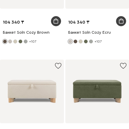
104 340
104 340
Банкет Soln Cozy Brown
Банкет Soln Cozy Ecru
+107
+107