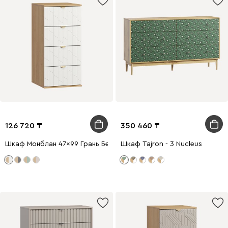
126 720
350 460
Шкаф Монблан 47x99 Грань Белый
Шкаф Tajron - 3 Nucleus