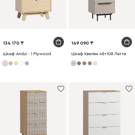
134 170
149 090
Шкаф Andzi - 1 Plywood
Шкаф Квелен 48x108 Латте