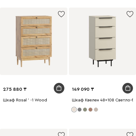
275 880
149 090
Шкаф Rosal ' -1 Wood
Шкаф Квелен 48x108 Светло-б