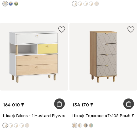
164 010
134 170
Шкаф Dikins - 1 Mustard Plywood
Шкаф Теджонс 47x108 Ромб Ла