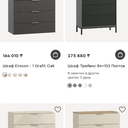
164 010
275 880
Шкаф Ensson - 1 Grafit Oak
Шкаф Трейвис 84x102 Пихтовы
В наличии в других
цветах: 5 дана.