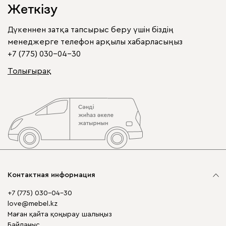
Жеткізу
Дүкеннен затқа тапсырыс беру үшін біздің
менеджерге телефон арқылы хабарласыңыз
+7 (775) 030-04-30
Толығырақ
Контактная информация
+7 (775) 030-04-30
love@mebel.kz
Маған қайта қоңырау шалыңыз
Байланыс