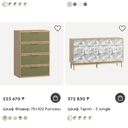
223 670
372 830
Шкаф Флавир 70x102 Рогожка Оливковый
Шкаф Tajron - 3 Jungle