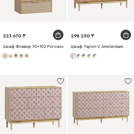
223 670
298 250
Шкаф Флавир 70x102 Рогожка Бежевый
Шкаф Tajron-2 Amsterdam