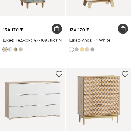
134 170
134 170
Шкаф Теджонс 47x108 Лист Мятный
Шкаф Andzi - 1 White