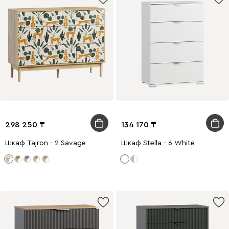
298 250
134 170
Шкаф Tajron - 2 Savage
Шкаф Stella - 6 White