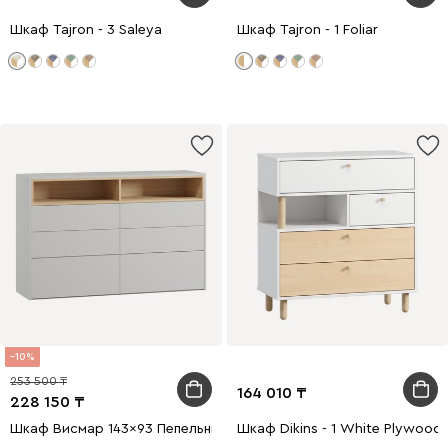
Шкаф Tajron - 3 Saleya
Шкаф Tajron - 1 Foliar
10
253 500
164 010
228 150
Шкаф Висмар 143x93 Пепельный
Шкаф Dikins - 1 White Plywood