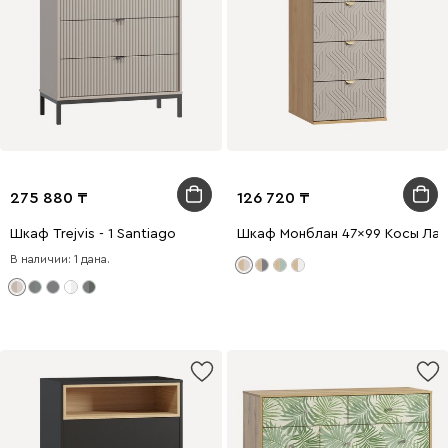
275 880
126 720
Шкаф Trejvis - 1 Santiago
Шкаф Монблан 47x99 Косы Лат
В наличии: 1 дана.