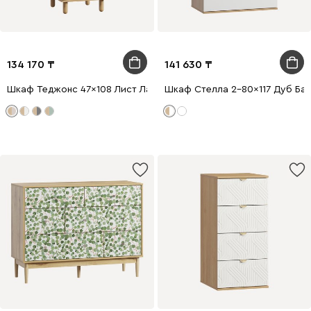
134 170
141 630
Шкаф Теджонс 47x108 Лист Латте
Шкаф Стелла 2-80x117 Дуб Ба