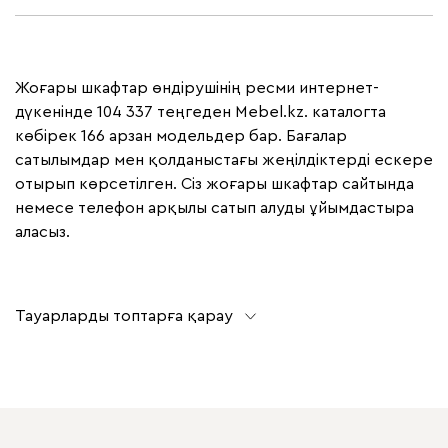
Жоғары шкафтар өндірушінің ресми интернет-
дүкенінде 104 337 теңгеден Mebel.kz. каталогта
көбірек 166 арзан модельдер бар. Бағалар
сатылымдар мен қолданыстағы жеңілдіктерді ескере
отырып көрсетілген. Сіз жоғары шкафтар сайтында
немесе телефон арқылы сатып алуды ұйымдастыра
аласыз.
Тауарларды топтарға қарау