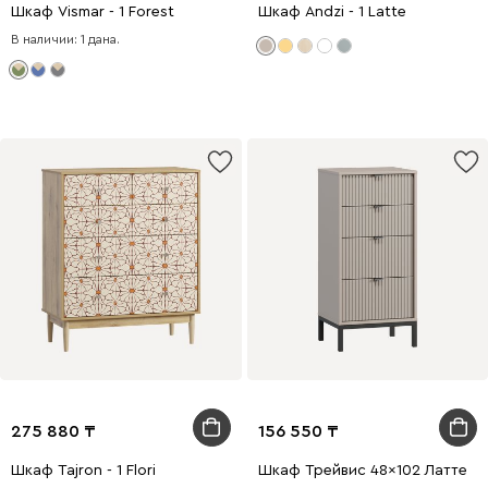
Шкаф Vismar - 1 Forest
Шкаф Andzi - 1 Latte
В наличии: 1 дана.
275 880
156 550
Шкаф Tajron - 1 Flori
Шкаф Трейвис 48x102 Латте