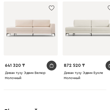
641 320
872 520
Диван түзу Эдвин Велюр
Диван түзу Эдвин Букле
Молочный
Молочный