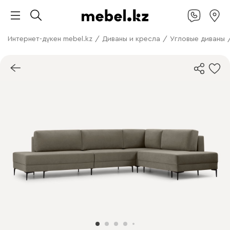
Интернет-дүкен mebel.kz
/
Диваны и кресла
/
Угловые диваны