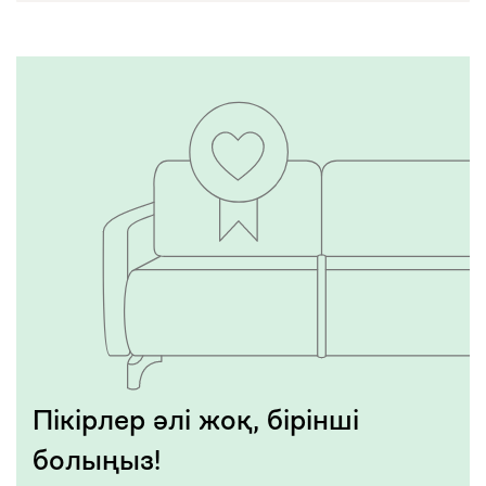
Пікірлер әлі жоқ, бірінші
болыңыз!