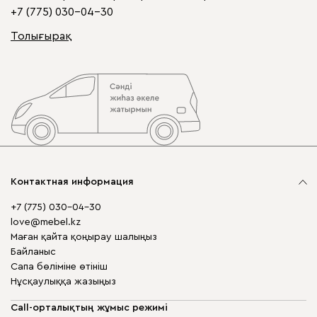
+7 (775) 030-04-30
Толығырақ
Контактная информация
+7 (775) 030-04-30
love@mebel.kz
Маған қайта қоңырау шалыңыз
Байланыс
Сапа бөліміне өтініш
Нұсқаулыққа жазыңыз
Call-орталықтың жұмыс режимі