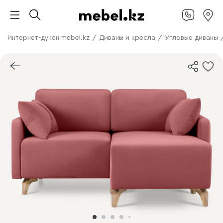
Интернет-дүкен mebel.kz
/
Диваны и кресла
/
Угловые диваны