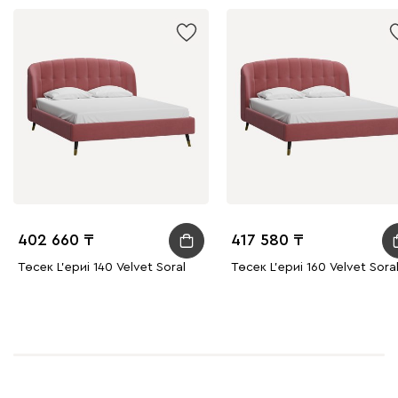
402 660
417 580
Төсек L'ериi 140 Velvet Soral
Төсек L'ериi 160 Velvet Sora