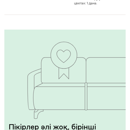
цветах: 1 дана.
Пікірлер әлі жоқ, бірінші