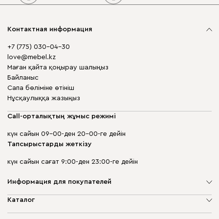
Контактная информация
+7 (775) 030-04-30
love@mebel.kz
Маған қайта қоңырау шалыңыз
Байланыс
Сапа бөліміне өтініш
Нұсқаулыққа жазыңыз
Call-орталықтың жұмыс режимі
күн сайын 09-00-ден 20-00-ге дейін
Тапсырыстарды жеткізу
күн сайын сағат 9:00-ден 23:00-ге дейін
Информация для покупателей
Компания туралы
Каталог
Дүкен мекенжайлары
Жұмсақ жиһаз