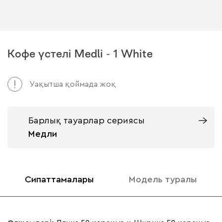
Кофе үстелі Medli - 1 White
Уақытша қоймада жоқ
Барлық тауарлар сериясы
Медли
Сипаттамалары
Модель туралы