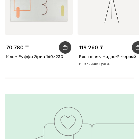
70 780
119 260
Кілем Руффи Эриа 160x230
Еден шамы Нидлс-2 Черный
В наличии: 1 дана.