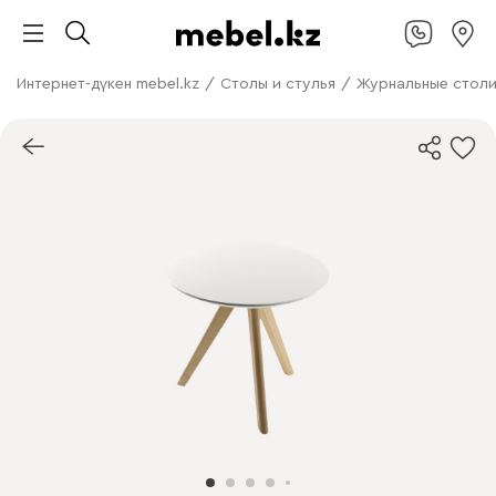
Интернет-дүкен mebel.kz
/
Столы и стулья
/
Журнальные стол