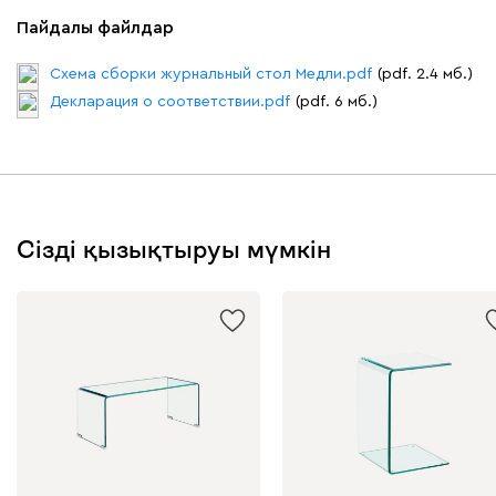
Пайдалы файлдар
Схема сборки журнальный стол Медли.pdf
(pdf. 2.4 мб.)
Декларация о соответствии.pdf
(pdf. 6 мб.)
Сізді қызықтыруы мүмкін