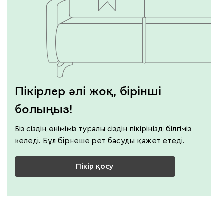
Пікірлер әлі жоқ, бірінші
болыңыз!
Біз сіздің өніміміз туралы сіздің пікіріңізді білгіміз
келеді. Бұл бірнеше рет басуды қажет етеді.
Пікір қосу