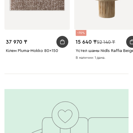
70
37 970
15 640
52 140
Кілем Pluma-Mokko 80x150
Үстел шамы Nidls Raffia Beig
В наличии: 1 дана.