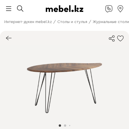
Интернет-дүкен mebel.kz
/
Столы и стулья
/
Журнальные стол