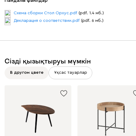
Пайдалы файлдар
Схема сборки Стол Орхус.pdf
(pdf. 1.4 мб.)
Декларация о соответствии.pdf
(pdf. 6 мб.)
Сізді қызықтыруы мүмкін
В другом цвете
Ұқсас тауарлар