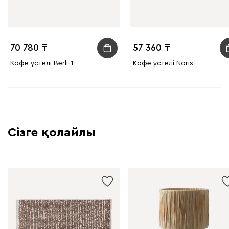
70 780
57 360
Кофе үстелі Berli-1
Кофе үстелі Noris
Сізге қолайлы