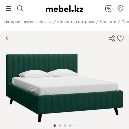
Интернет-дүкен mebel.kz
/
Кровати и матрасы
/
Кровати
/
Төс