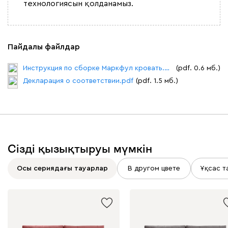
технологиясын қолданамыз.
Пайдалы файлдар
Инструкция по сборке Маркфул кровать.pdf
(pdf. 0.6 мб.)
Декларация о соответствии.pdf
(pdf. 1.5 мб.)
Сізді қызықтыруы мүмкін
Осы сериядағы тауарлар
В другом цвете
Ұқсас т