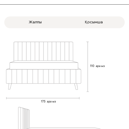
Жалпы
Қосымша