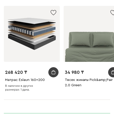
268 420
34 980
Матрас Eslaun 160x200
Төсек жинағы Pick&amp;Pair
2.0 Green
В наличии в других
размерах: 1 дана.