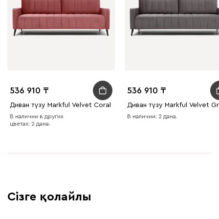
536 910
536 910
Диван түзу Markful Velvet Coral
Диван түзу Markful Velvet G
В наличии в других
В наличии: 2 дана.
цветах: 2 дана.
Сізге қолайлы