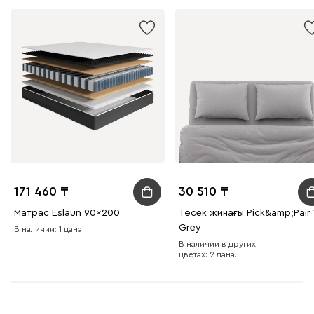
171 460
30 510
Матрас Eslaun 90x200
Төсек жинағы Pick&amp;Pair 
Grey
В наличии: 1 дана.
В наличии в других
цветах: 2 дана.