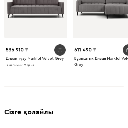
536 910
611 490
Диван түзу Markful Velvet Grey
Бұрыштық Диван Markful Vel
Grey
В наличии: 2 дана.
Сізге қолайлы