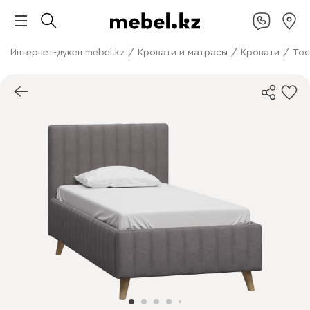
Интернет-дүкен mebel.kz
/
Кровати и матрасы
/
Кровати
/
Төс