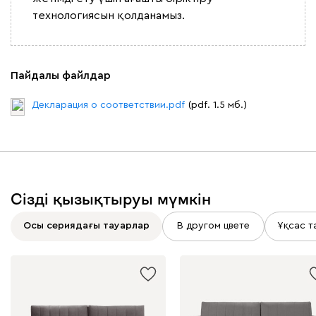
технологиясын қолданамыз.
Пайдалы файлдар
Декларация о соответствии.pdf
(pdf. 1.5 мб.)
Сізді қызықтыруы мүмкін
Осы сериядағы тауарлар
В другом цвете
Ұқсас т