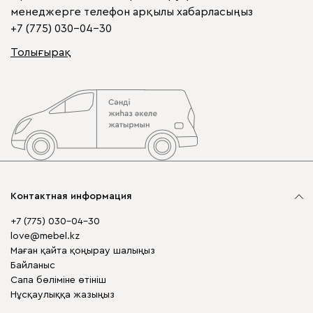
менеджерге телефон арқылы хабарласыңыз
+7 (775) 030-04-30
Толығырақ
Контактная информация
+7 (775) 030-04-30
love@mebel.kz
Маған қайта қоңырау шалыңыз
Байланыс
Сапа бөліміне өтініш
Нұсқаулыққа жазыңыз