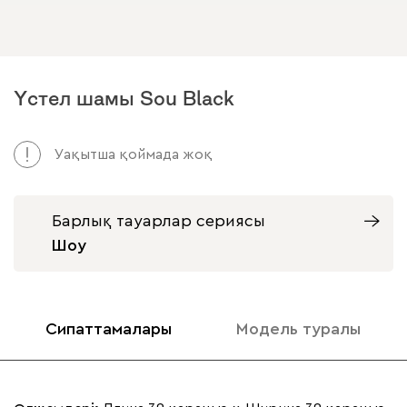
Үстел шамы Sou Black
Уақытша қоймада жоқ
Барлық тауарлар сериясы
Шоу
Сипаттамалары
Модель туралы