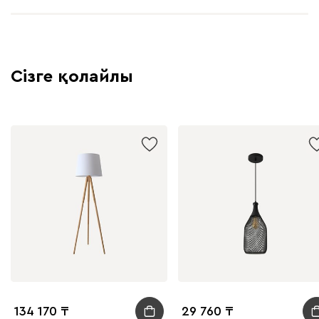
Сізге қолайлы
134 170
29 760