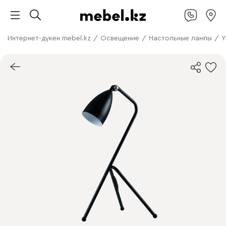
Интернет-дүкен mebel.kz
/
Освещение
/
Настольные лампы
/
Ү