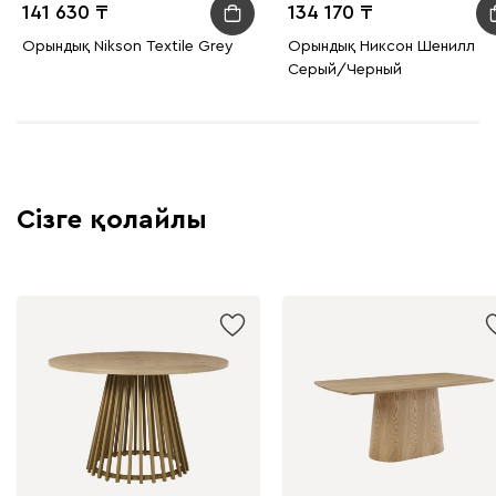
141 630
134 170
Орындық Nikson Textile Grey
Орындық Никсон Шенилл
Серый/Черный
Сізге қолайлы