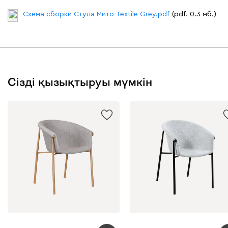
Схема сборки Стула Мито Textile Grey.pdf
(pdf. 0.3 мб.)
Сізді қызықтыруы мүмкін