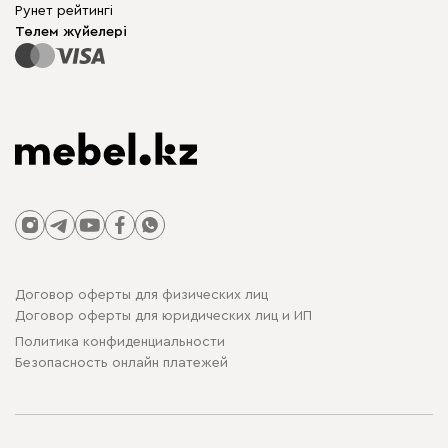
Бизнес үшін
Рунет рейтингі
Үстелдер мен орындықтар
Сайт картасы
Төлем жүйелері
Договор оферты для физических лиц
Договор оферты для юридических лиц и ИП
Политика конфиденциальности
Безопасность онлайн платежей