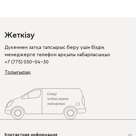
Жеткізу
Дүкеннен затқа тапсырыс беру үшін біздің
менеджерге телефон арқылы хабарласыңыз
+7 (775) 030-04-30
Толығырақ
Контактная информация