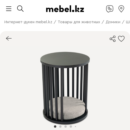
Интернет-дүкен mebel.kz
/
Товары для животных
/
Домики
/
Ш