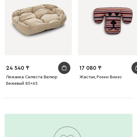
24 540
17 080
Лежанка Селеста Велюр
Жастық Рокки Винэс
Бежевый 85x65