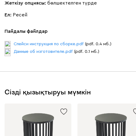
Жеткізу опциясы:
бөлшектелген түрде
Ел:
Ресей
Пайдалы файлдар
Спейси инструкция по сборке.pdf
(pdf. 0.4 мб.)
Данные об изготовителе.pdf
(pdf. 0.1 мб.)
Сізді қызықтыруы мүмкін