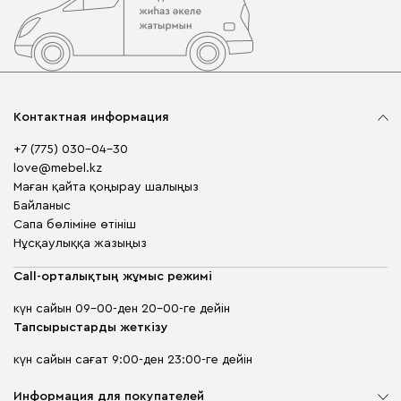
Контактная информация
+7 (775) 030-04-30
love@mebel.kz
Маған қайта қоңырау шалыңыз
Байланыс
Сапа бөліміне өтініш
Нұсқаулыққа жазыңыз
Call-орталықтың жұмыс режимі
күн сайын 09-00-ден 20-00-ге дейін
Тапсырыстарды жеткізу
күн сайын сағат 9:00-ден 23:00-ге дейін
Информация для покупателей