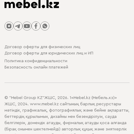
Договор оферты для физических лиц
Договор оферты для юридических лиц и ИП
Политика конфиденциальности
Безопасность онлайн платежей
© "Mebel Group KZ"ЖШС, 2026. 1«Mebel.kz (Мебель.кз)»
ЖШС, 2024. www.mebel.kz сайтының барлық ресурстары
мәтіндік, графикалық, фотографиялық және бейне ақпаратты,
беттердің құрылымын, дизайны мен безендірілуін, сауда
белгілерін, домендік атауды, фирмалық атауды қоса алғанда
(бірақ онымен шектелмейді) авторлық құқық және зияткерлік