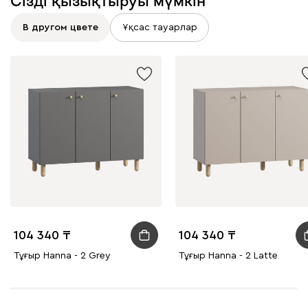
Сізді қызықтыруы мүмкін
В другом цвете
Ұқсас тауарлар
104 340
104 340
Тұғыр Hanna - 2 Grey
Тұғыр Hanna - 2 Latte