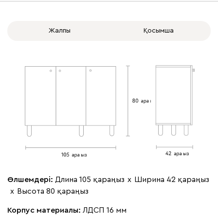
Жалпы
Қосымша
Өлшемдері:
Длина 105 қараңыз
х
Ширина 42 қараңыз
х
Высота 80 қараңыз
Корпус материалы:
ЛДСП 16 мм