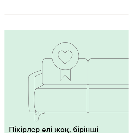
Пікірлер әлі жоқ, бірінші