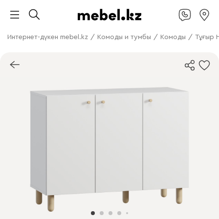
Интернет-дүкен mebel.kz
/
Комоды и тумбы
/
Комоды
/
Тұғыр 