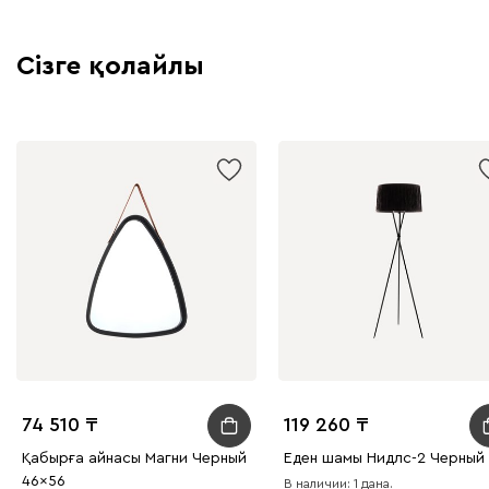
Сізге қолайлы
74 510
119 260
Қабырға айнасы Магни Черный
Еден шамы Нидлс-2 Черный
46x56
В наличии: 1 дана.