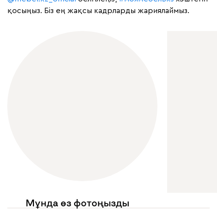
қосыңыз. Біз ең жақсы кадрларды жариялаймыз.
Мұнда өз фотоңызды