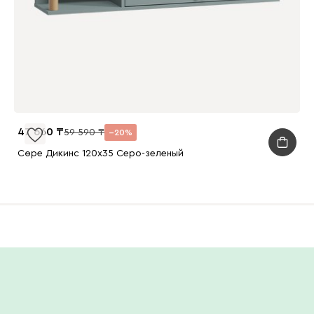
47 660
59 590
20
Сөре Дикинс 120x35 Серо-зеленый