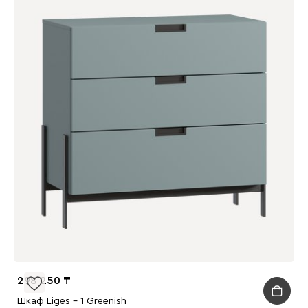
298 250
Шкаф Liges - 1 Greenish