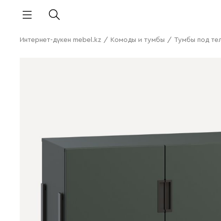
Интернет-дүкен mebel.kz
/
Комоды и тумбы
/
Тумбы под те