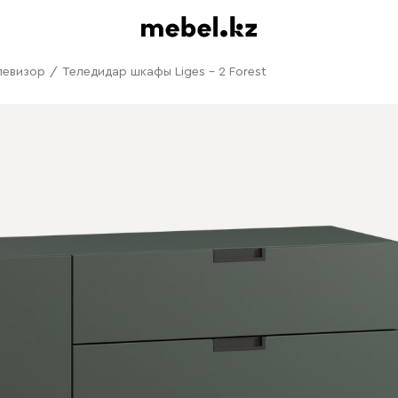
левизор
/
Теледидар шкафы Liges - 2 Forest