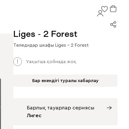
Liges - 2 Forest
Теледидар шкафы Liges - 2 Forest
Уақытша қоймада жоқ
Бар екендігі туралы хабарлау
Барлық тауарлар сериясы
Лигес