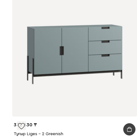
372 830
Тұғыр Liges - 2 Greenish