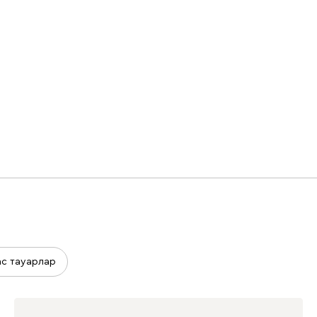
ас тауарлар