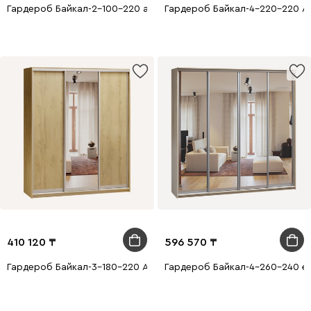
Гардероб Байкал-2-100-220 айнасы бар Алтын емен
Гардероб Байкал-4-220-220 Ақ
410 120
596 570
Гардероб Байкал-3-180-220 Алтын емен 1 айна
Гардероб Байкал-4-260-240 ем