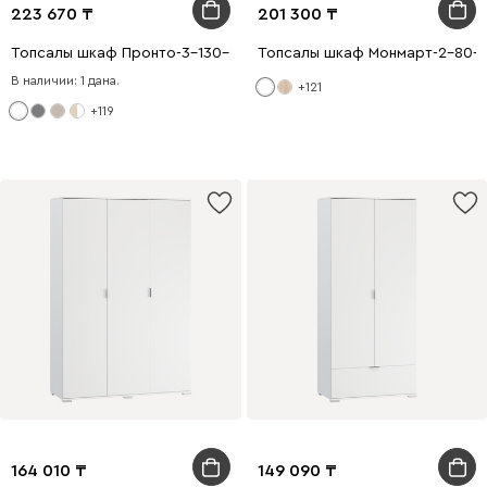
223 670
201 300
Топсалы шкаф Пронто-3-130-210 Ақ
Топсалы шкаф Монмарт-2-80-2
В наличии: 1 дана.
+121
+119
164 010
149 090