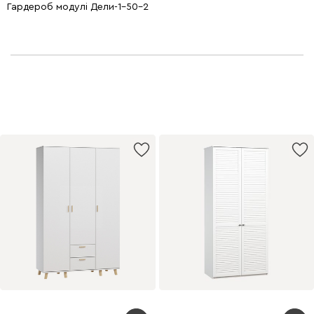
Гардероб модулі Дели-1-50-210 Ақ