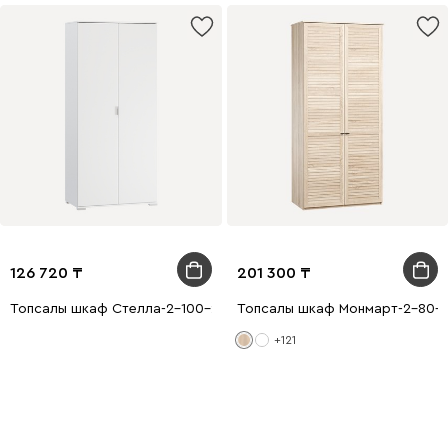
126 720
201 300
Топсалы шкаф Стелла-2-100-220 Ақ
Топсалы шкаф Монмарт-2-80-2
+121