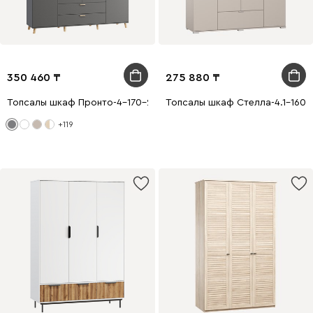
350 460
275 880
Топсалы шкаф Пронто-4-170-210 Сұр
Топсалы шкаф Стелла-4.1-160-
+119