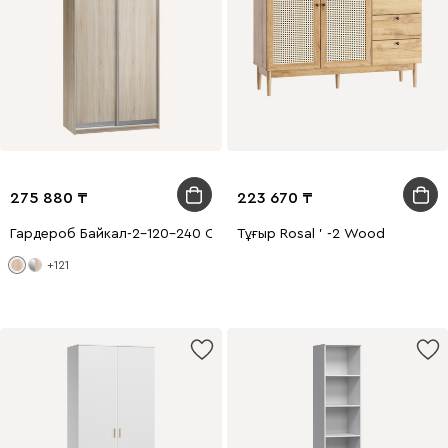
275 880
223 670
Гардероб Байкал-2-120-240 Сонома Емен
Тұғыр Rosal ' -2 Wood
+121