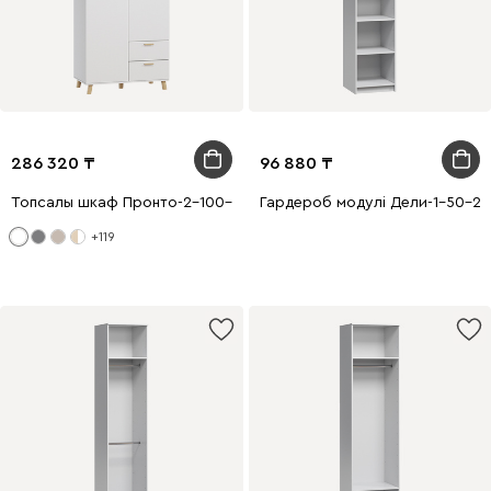
286 320
96 880
Топсалы шкаф Пронто-2-100-220 Ақ
Гардероб модулі Дели-1-50-24
+119