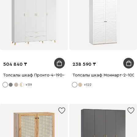
504 840
238 590
Топсалы шкаф Пронто-4-190-240 Ақ
Топсалы шкаф Монмарт-2-100-
+119
+122