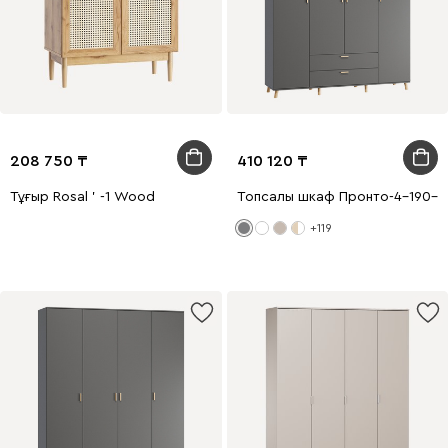
208 750
410 120
Тұғыр Rosal ' -1 Wood
Топсалы шкаф Пронто-4-190-2
+119