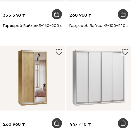
335 540
260 960
Гардероб Байкал-3-160-200 емен Сонома 1 айна
Гардероб Байкал-2-100-240 ай
260 960
447 410