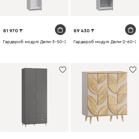
81 970
89 430
Гардероб модулі Дели-3-50-240 Ақ
Гардероб модулі Дели-2-60-24