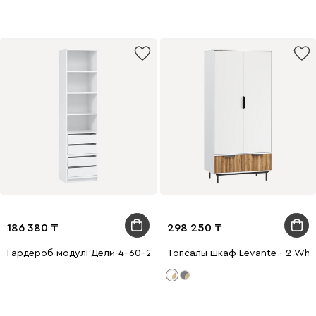
186 380
298 250
Гардероб модулі Дели-4-60-240 Ақ
Топсалы шкаф Levante - 2 Whi