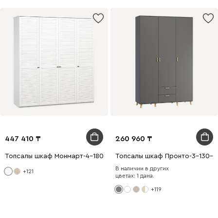
447 410
260 960
Топсалы шкаф Монмарт-4-180-220 Ақ
Топсалы шкаф Пронто-3-130-21
В наличии в других
+121
цветах: 1 дана.
+119