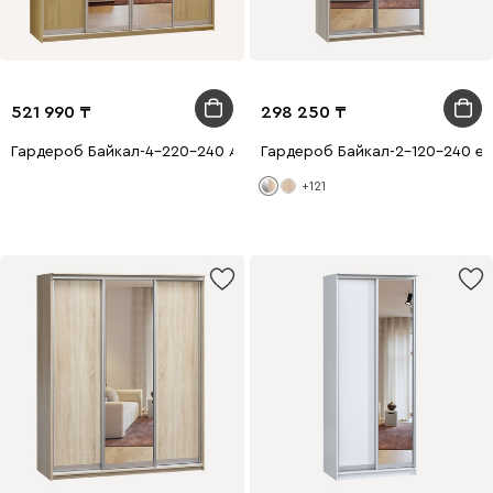
521 990
298 250
Гардероб Байкал-4-220-240 Алтын емен 2 айна
Гардероб Байкал-2-120-240 ем
+121