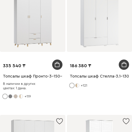
335 540
186 380
Топсалы шкаф Пронто-3-150-220 Ақ
Топсалы шкаф Стелла-3.1-130-
В наличии в других
+121
цветах: 1 дана.
+119