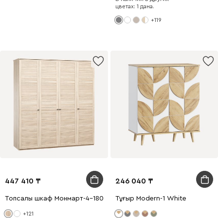
цветах: 1 дана.
+119
447 410
246 040
Топсалы шкаф Монмарт-4-180-220 Құм
Тұғыр Modern-1 White
+121