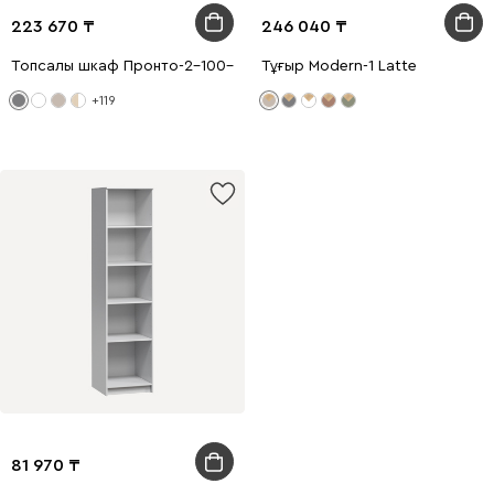
223 670
246 040
Топсалы шкаф Пронто-2-100-220 Сұр
Тұғыр Modern-1 Latte
+119
81 970