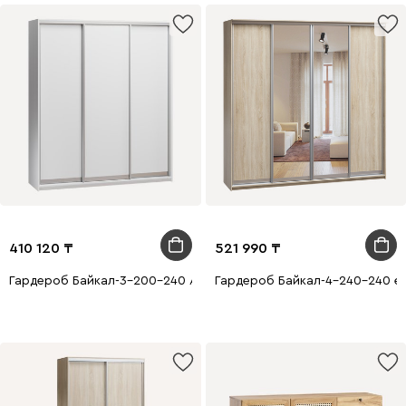
410 120
521 990
Гардероб Байкал-3-200-240 Ақ
Гардероб Байкал-4-240-240 ем