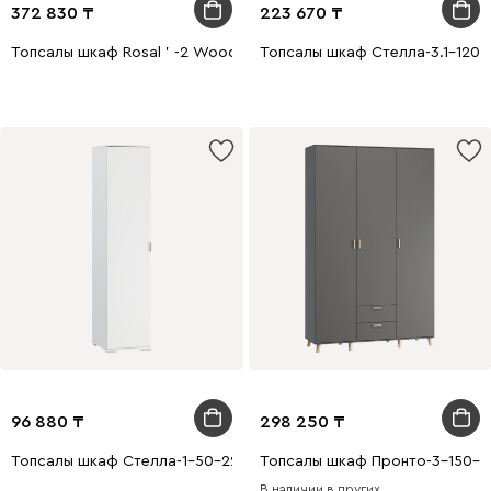
372 830
223 670
Топсалы шкаф Rosal ' -2 Wood
Топсалы шкаф Стелла-3.1-120-
96 880
298 250
Топсалы шкаф Стелла-1-50-220 Ақ
Топсалы шкаф Пронто-3-150-2
В наличии в других