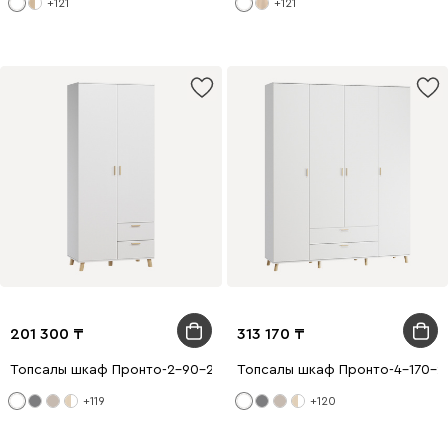
+121
+121
201 300
313 170
Топсалы шкаф Пронто-2-90-210 Ақ
Топсалы шкаф Пронто-4-170-21
+119
+120