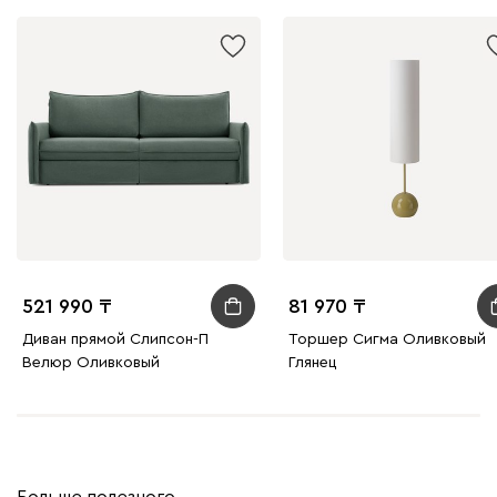
521 990
81 970
Диван прямой Слипсон-П
Торшер Сигма Оливковый
Велюр Оливковый
Глянец