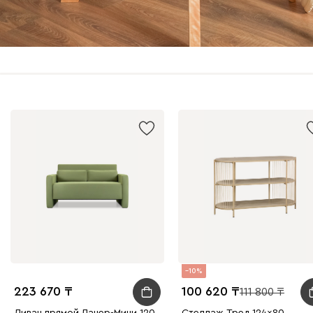
10
223 670
100 620
111 800
Диван прямой Ланер-Мини 120
Стеллаж Тред 124x80