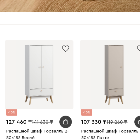
10
10
127 460
107 330
141 630
119 260
Распашной шкаф Торвалль 2-
Распашной шкаф Торвалль 1
80x185 Белый
50x185 Латте