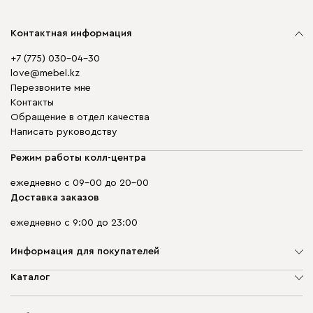
Контактная информация
+7 (775) 030-04-30
love@mebel.kz
Перезвоните мне
Контакты
Обращение в отдел качества
Написать руководству
Режим работы колл-центра
ежедневно с 09-00 до 20-00
Доставка заказов
ежедневно с 9:00 до 23:00
Информация для покупателей
О компании
Каталог
Адреса магазинов
Мягкая мебель
Доставка и оплата