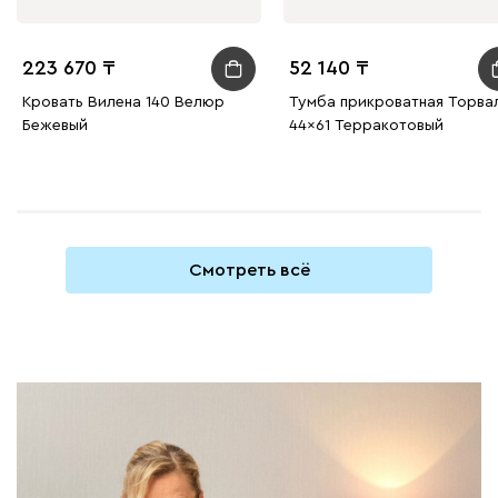
223 670
52 140
Кровать Вилена 140 Велюр
Тумба прикроватная Торва
Бежевый
44x61 Терракотовый
Смотреть всё