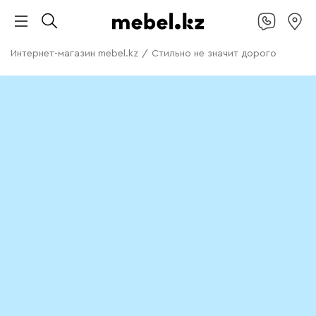
Интернет-магазин mebel.kz
/
Стильно не значит дорого