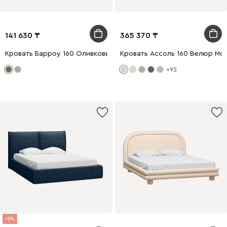
141 630
365 370
Кровать Барроу 160 Оливковый
Кровать Ассоль 160 Велюр Мо
+92
5