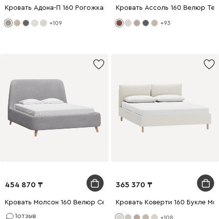
Кровать Адона-П 160 Рогожка Латте
Кровать Ассоль 160 Велюр Те
+109
+93
454 870
365 370
Кровать Молсон 160 Велюр Серый
Кровать Коверти 160 Букле Мо
1
отзыв
+108