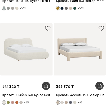
Кровать Юна 180 Букле Мятный
Кровать Пайл 160 Велюр Желт
+109
+109
641 320
365 370
Кровать Эмбер 160 Букле Белый
Кровать Ассоль 160 Велюр Св
+65
+93