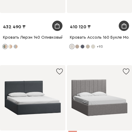
432 490
410 120
Кровать Лерэн 140 Оливковый
Кровать Ассоль 160 Букле Мол
+93