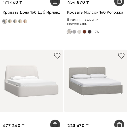
171 460
454 870
Кровать Дона 160 Дуб Ирландский
Кровать Молсон 160 Рогожка 
В наличии в других
цветах: 4 шт.
+78
477 240
223 670