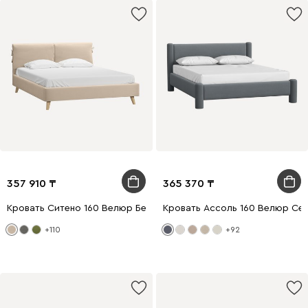
357 910
365 370
Кровать Ситено 160 Велюр Бежевый
Кровать Ассоль 160 Велюр Се
+110
+92