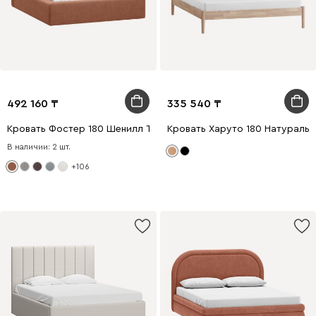
492 160
335 540
Кровать Фостер 180 Шенилл Терракотовый
Кровать Харуто 180 Натуральн
В наличии: 2 шт.
+106