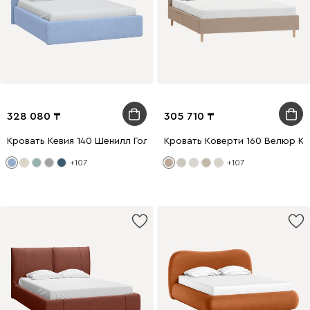
328 080
305 710
Кровать Кевия 140 Шенилл Голубой
Кровать Коверти 160 Велюр К
+107
+107