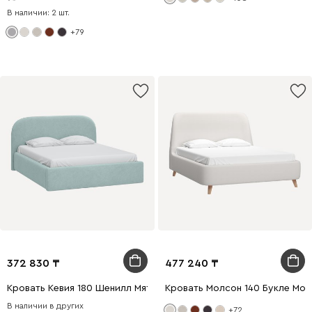
В наличии: 2 шт.
+79
372 830
477 240
Кровать Кевия 180 Шенилл Мятный
Кровать Молсон 140 Букле Мо
В наличии в других
+72