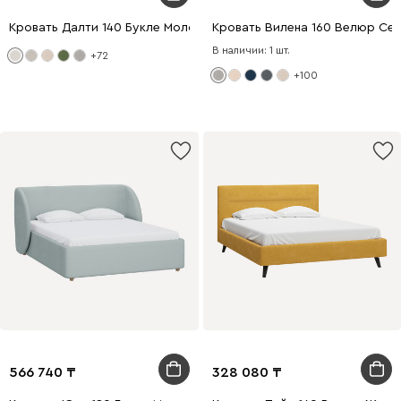
Кровать Далти 140 Букле Молочный
Кровать Вилена 160 Велюр Се
В наличии: 1 шт.
+72
+100
566 740
328 080