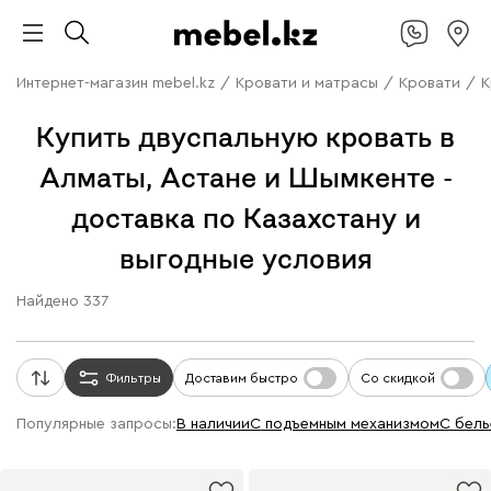
Интернет-магазин mebel.kz
/
Кровати и матрасы
/
Кровати
/
К
Купить двуспальную кровать в
Алматы, Астане и Шымкенте -
доставка по Казахстану и
выгодные условия
Найдено
337
Фильтры
Доставим быстро
Со скидкой
Популярные запросы:
В наличии
с подъемным механизмом
с бел