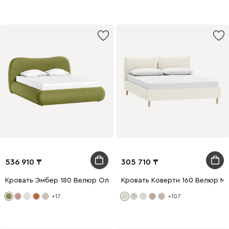
536 910
305 710
Кровать Эмбер 180 Велюр Оливковый
Кровать Коверти 160 Велюр М
+17
+107