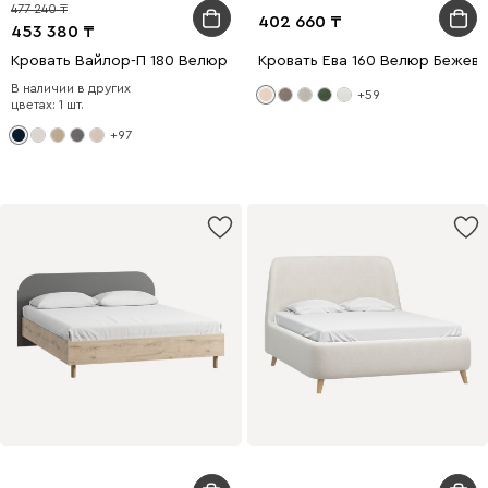
477 240
402 660
453 380
Кровать Вайлор-П 180 Велюр Синий
Кровать Ева 160 Велюр Бежев
В наличии в других
+59
цветах: 1 шт.
+97