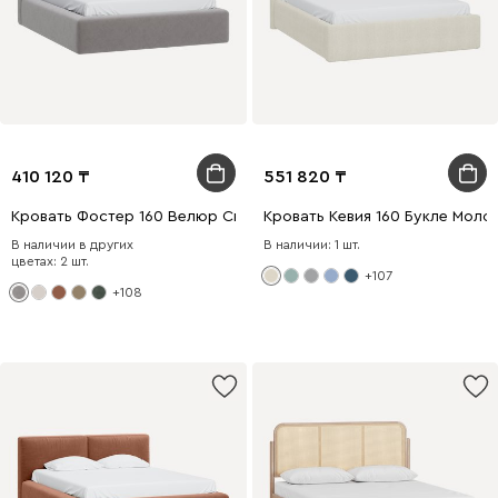
410 120
551 820
Кровать Фостер 160 Велюр Светло-серый
Кровать Кевия 160 Букле Моло
В наличии в других
В наличии: 1 шт.
цветах: 2 шт.
+107
+108