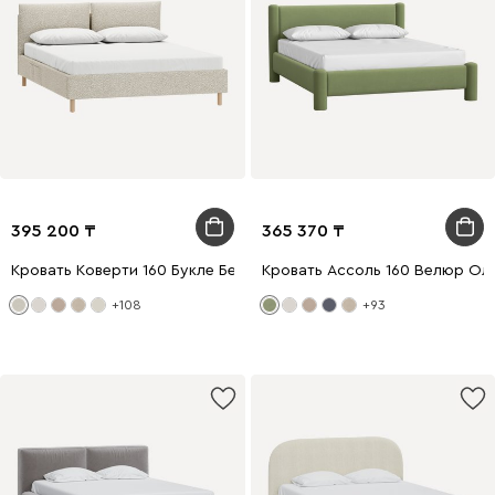
395 200
365 370
Кровать Коверти 160 Букле Бежевый
Кровать Ассоль 160 Велюр Ол
+108
+93