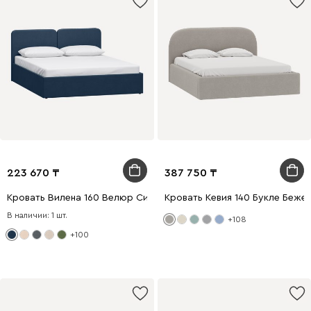
223 670
387 750
Кровать Вилена 160 Велюр Синий
Кровать Кевия 140 Букле Беже
В наличии: 1 шт.
+108
+100