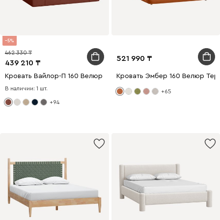
5
462 330
521 990
439 210
Кровать Вайлор-П 160 Велюр Терракотовый
Кровать Эмбер 160 Велюр Тер
В наличии: 1 шт.
+65
+94