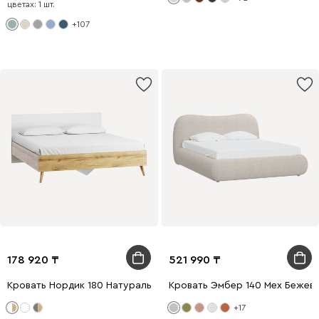
цветах: 1 шт.
+107
178 920
521 990
Кровать Нордик 180 Натуральный Молочный
Кровать Эмбер 140 Мех Бежев
+17