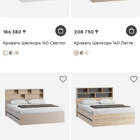
186 380
208 750
Кровать Шелхорн 140 Светло-бежевый
Кровать Шелхорн 140 Латте