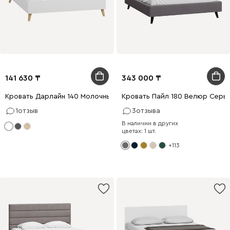
141 630
343 000
Кровать Дарлайн 140 Молочный
Кровать Пайл 180 Велюр Серы
1
отзыв
3
отзыва
В наличии в других
цветах: 1 шт.
+113