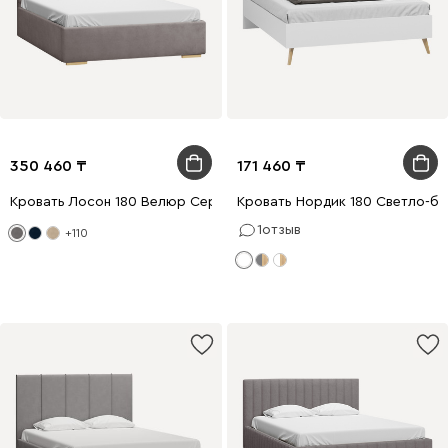
350 460
171 460
Кровать Лосон 180 Велюр Серый
Кровать Нордик 180 Светло-б
1
отзыв
+110