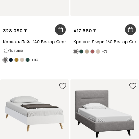
328 080
417 580
Кровать Пайл 140 Велюр Серый
Кровать Льери 160 Велюр Сер
1
отзыв
+76
+113