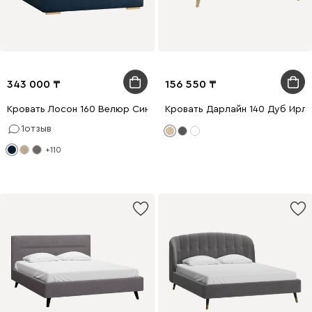
343 000
156 550
Кровать Лосон 160 Велюр Синий
Кровать Дарлайн 140 Дуб Ирл
1
отзыв
+110