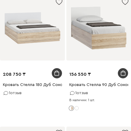
208 750
156 550
Кровать Стелла 180 Дуб Сонома
Кровать Стелла 90 Дуб Соном
1
отзыв
1
отзыв
В наличии: 1 шт.