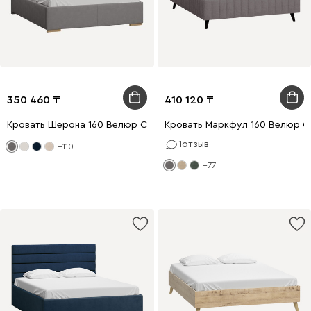
350 460
410 120
Кровать Шерона 160 Велюр Серый
Кровать Маркфул 160 Велюр 
1
отзыв
+110
+77