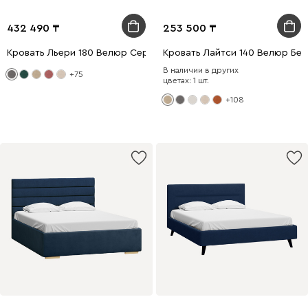
432 490
253 500
Кровать Льери 180 Велюр Серый
Кровать Лайтси 140 Велюр Бе
В наличии в других
+75
цветах: 1 шт.
+108