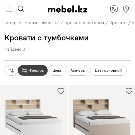
Интернет-магазин mebel.kz
/
Кровати и матрасы
/
Кровати
/
К
Кровати с тумбочками
Найдено
3
Фильтры
Цена
Размеры
Цвет основной