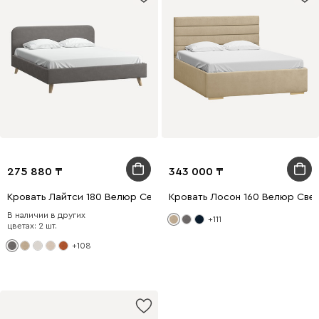
275 880
343 000
Кровать Лайтси 180 Велюр Серый
Кровать Лосон 160 Велюр Све
В наличии в других
+111
цветах: 2 шт.
+108