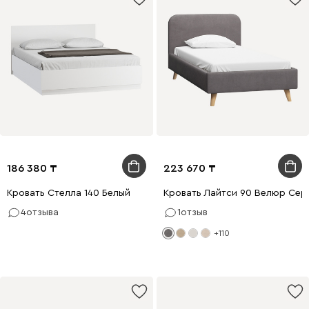
186 380
223 670
Кровать Стелла 140 Белый
Кровать Лайтси 90 Велюр Сер
4
отзыва
1
отзыв
+110