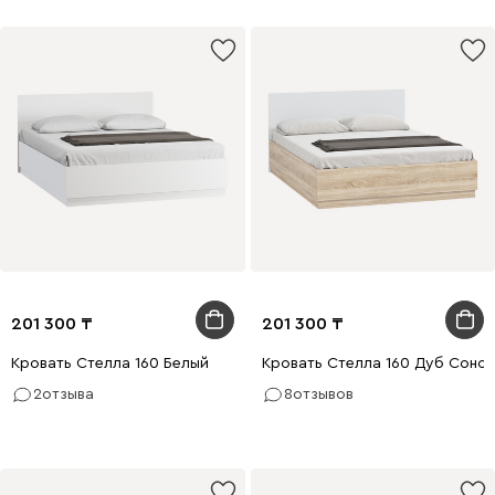
201 300
201 300
Кровать Стелла 160 Белый
Кровать Стелла 160 Дуб Соно
2
отзыва
8
отзывов