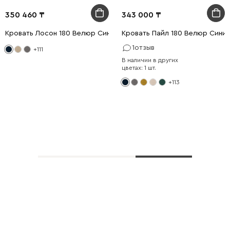
350 460
343 000
Кровать Лосон 180 Велюр Синий
Кровать Пайл 180 Велюр Сини
1
отзыв
+111
В наличии в других
цветах: 1 шт.
+113
Показать еще