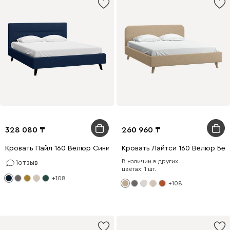
328 080
260 960
Кровать Пайл 160 Велюр Синий
Кровать Лайтси 160 Велюр Бе
В наличии в других
1
отзыв
цветах: 1 шт.
+108
+108