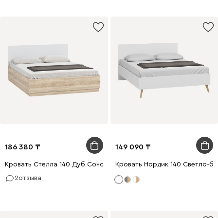
186 380
149 090
Кровать Стелла 140 Дуб Сонома
Кровать Нордик 140 Светло-б
2
отзыва