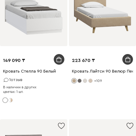
149 090
223 670
Кровать Стелла 90 Белый
Кровать Лайтси 90 Велюр Пес
1
отзыв
+109
В наличии в других
цветах: 1 шт.