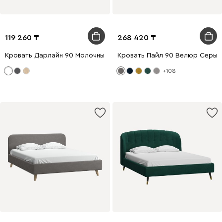
119 260
268 420
Кровать Дарлайн 90 Молочный
Кровать Пайл 90 Велюр Серый
+108