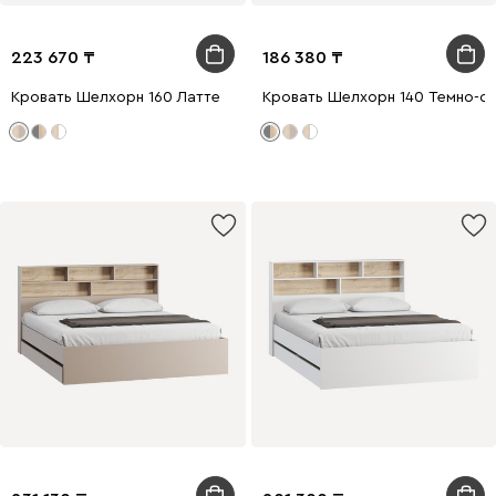
223 670
186 380
Кровать Шелхорн 160 Латте
Кровать Шелхорн 140 Темно-с