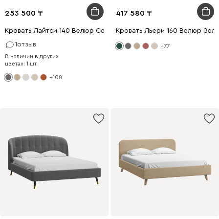
253 500
417 580
Кровать Лайтси 140 Велюр Серый
Кровать Льери 160 Велюр Зел
1
отзыв
+77
В наличии в других
цветах: 1 шт.
+108