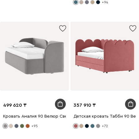
+94
499 620
357 910
Кровать Амалия 90 Велюр Светло-серый
Детская кровать Табби 90 Ве
+95
+72