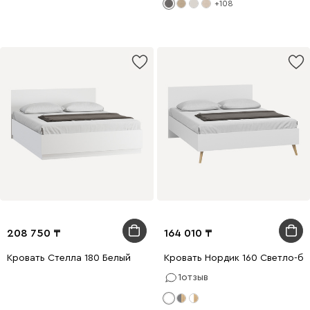
+108
208 750
164 010
Кровать Стелла 180 Белый
Кровать Нордик 160 Светло-б
1
отзыв