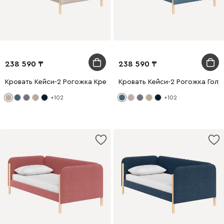
238 590
238 590
Кровать Кейси-2 Рогожка Кремовый
Кровать Кейси-2 Рогожка Голу
+102
+102