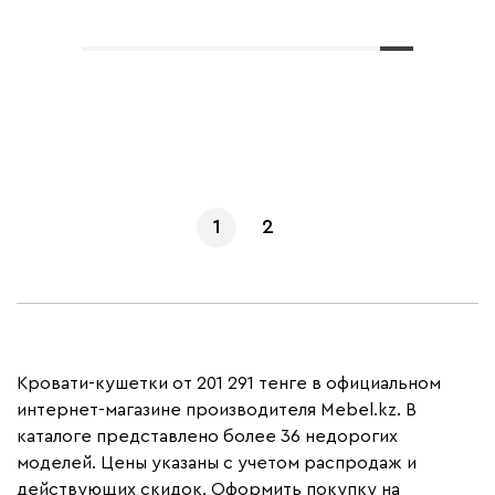
Показать еще
1
2
Кровати-кушетки от 201 291 тенге в официальном
интернет-магазине производителя Mebel.kz. В
каталоге представлено более 36 недорогих
моделей. Цены указаны с учетом распродаж и
действующих скидок. Оформить покупку на