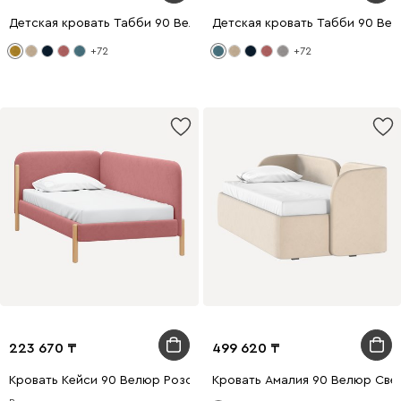
Детская кровать Табби 90 Велюр Горчичный
Детская кровать Табби 90 Ве
+72
+72
223 670
499 620
Кровать Кейси 90 Велюр Розовый
Кровать Амалия 90 Велюр Све