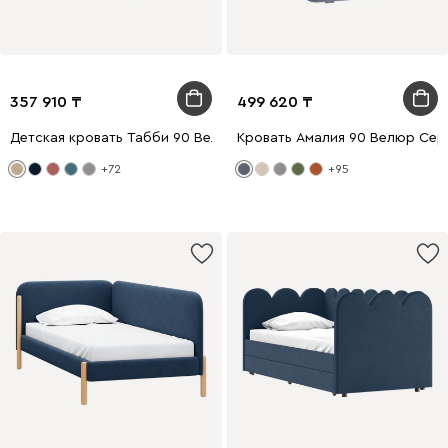
357 910
499 620
Детская кровать Табби 90 Велюр Бежевый
Кровать Амалия 90 Велюр Сер
+72
+95