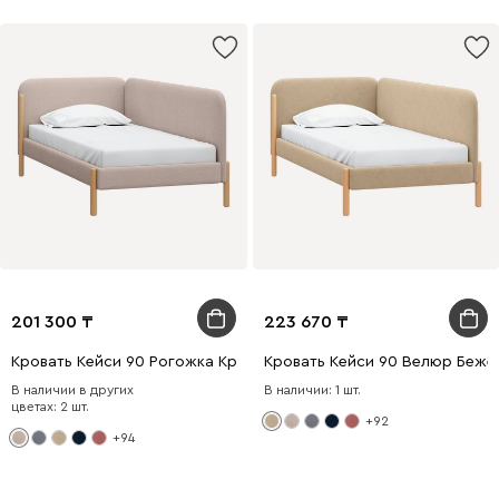
201 300
223 670
Кровать Кейси 90 Рогожка Кремовый
Кровать Кейси 90 Велюр Беже
В наличии в других
В наличии: 1 шт.
цветах: 2 шт.
+92
+94