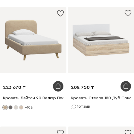
223 670
208 750
Кровать Лайтси 90 Велюр Песочный
Кровать Стелла 180 Дуб Соно
1
отзыв
+108