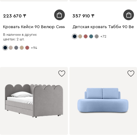
223 670
357 910
Кровать Кейси 90 Велюр Синий
Детская кровать Табби 90 Ве
В наличии в других
+72
цветах: 2 шт.
+94