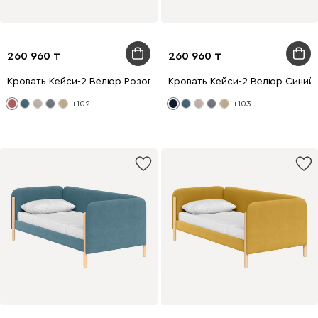
260 960
260 960
Кровать Кейси-2 Велюр Розовый
Кровать Кейси-2 Велюр Синий
+102
+103