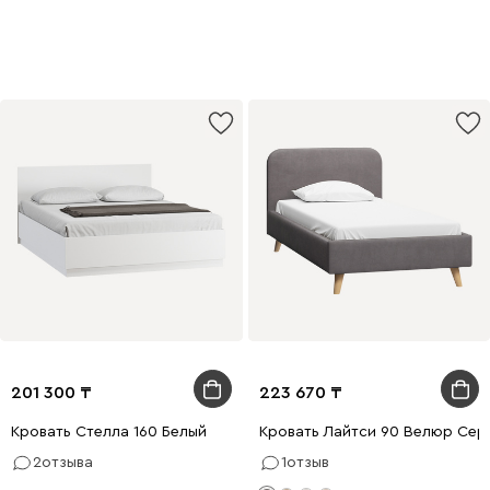
201 300
223 670
Кровать Стелла 160 Белый
Кровать Лайтси 90 Велюр Сер
2
отзыва
1
отзыв