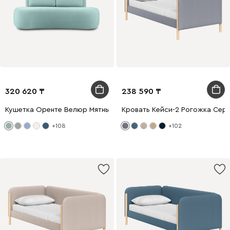
320 620
238 590
Кушетка Оренте Велюр Мятный
Кровать Кейси-2 Рогожка Сер
+108
+102