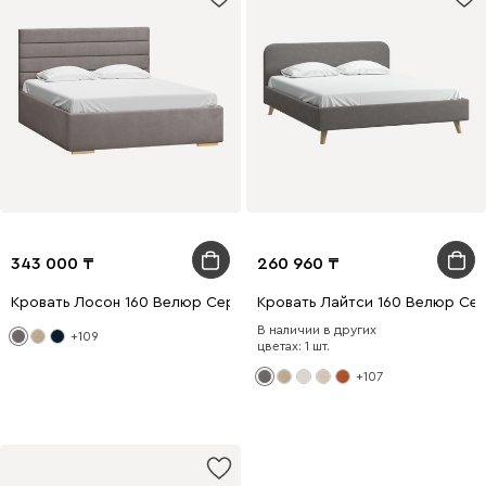
343 000
260 960
Кровать Лосон 160 Велюр Серый
Кровать Лайтси 160 Велюр Се
В наличии в других
+109
цветах: 1 шт.
+107