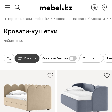
Интернет-магазин mebel.kz
/
Кровати и матрасы
/
Кровати
/
К
Кровати-кушетки
Найдено
36
Фильтры
Доставим быстро
Тип товара
Це