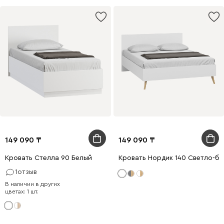
149 090
149 090
Кровать Стелла 90 Белый
Кровать Нордик 140 Светло-б
1
отзыв
В наличии в других
цветах: 1 шт.