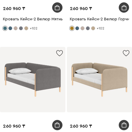
260 960
260 960
Кровать Кейси-2 Велюр Мятный
Кровать Кейси-2 Велюр Горчич
+102
+102
260 960
260 960