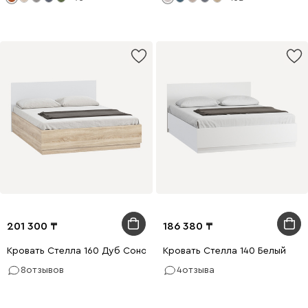
201 300
186 380
Кровать Стелла 160 Дуб Сонома
Кровать Стелла 140 Белый
8
отзывов
4
отзыва