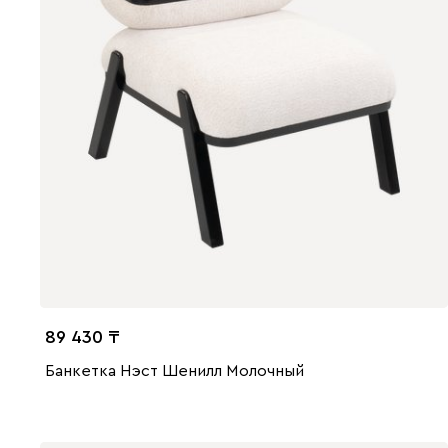
89 430
Банкетка Нэст Шенилл Молочный