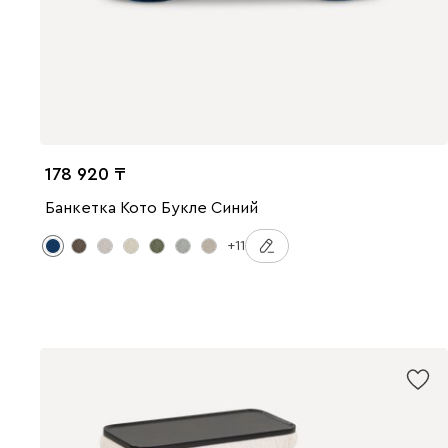
178 920
Банкетка Кото Букле Синий
+11