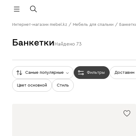
Интернет-магазин mebel.kz
/
Мебель для спальни
/
Банкетк
Банкетки
Найдено
73
Самые популярные
Фильтры
Доставим
Цвет основной
Стиль