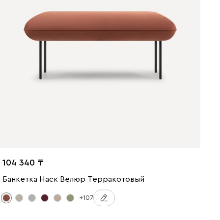
104 340
Банкетка Наск Велюр Терракотовый
+107