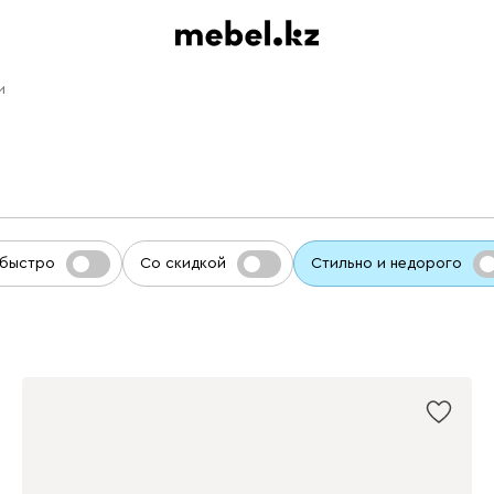
и
 быстро
Со скидкой
Стильно и недорого