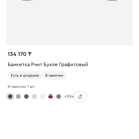
134 170
Банкетка Ринт Букле Графитовый
Есть в шоуруме
В наличии
В наличии: 1 шт.
+104