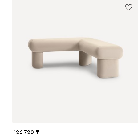
126 720