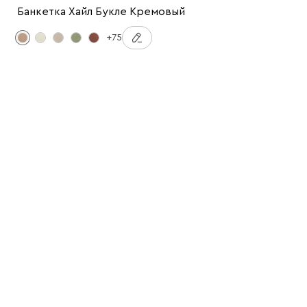
Банкетка Хайл Букле Кремовый
+75