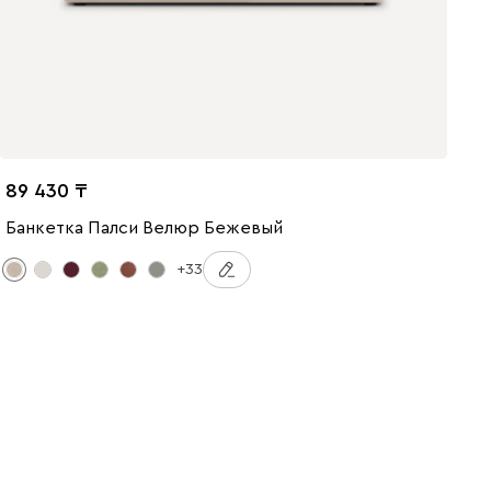
89 430
Банкетка Палси Велюр Бежевый
+33