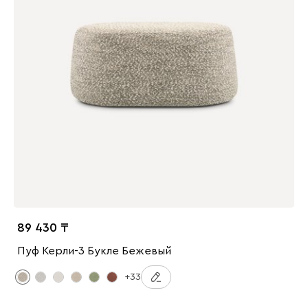
89 430
Пуф Керли-3 Букле Бежевый
+33