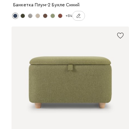
Банкетка Плум-2 Букле Синий
+84