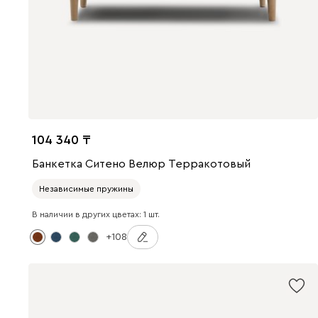
104 340
Банкетка Ситено Велюр Терракотовый
Независимые пружины
В наличии в других цветах: 1 шт.
+108