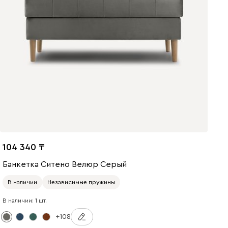
104 340
Банкетка Ситено Велюр Серый
В наличии
Независимые пружины
В наличии: 1 шт.
+108