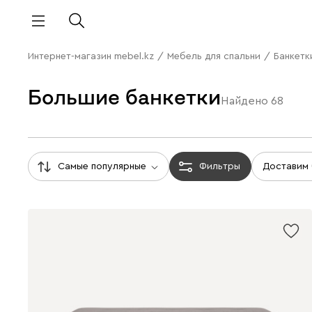
Интернет-магазин mebel.kz
/
Мебель для спальни
/
Банкетк
Большие банкетки
Найдено
68
Самые популярные
Фильтры
Доставим