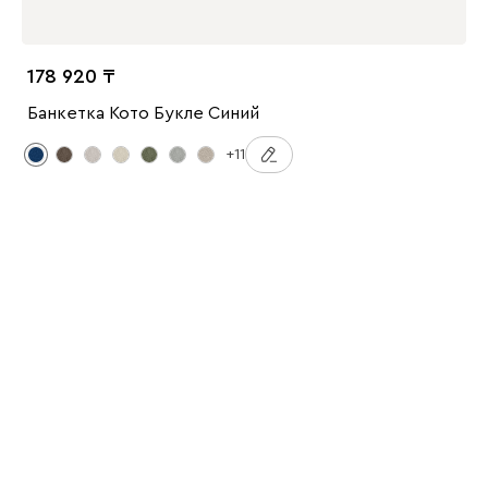
178 920
Банкетка Кото Букле Синий
+11