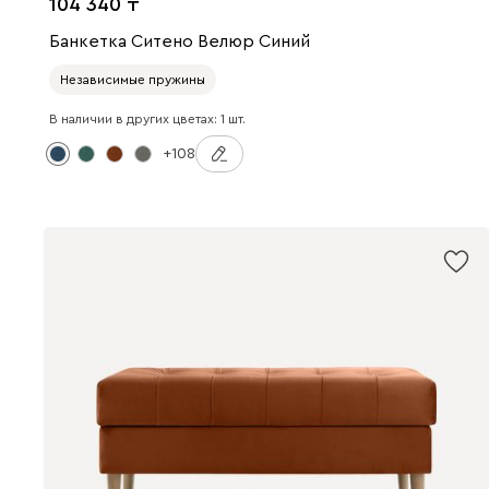
104 340
Банкетка Ситено Велюр Синий
Независимые пружины
В наличии в других цветах: 1 шт.
+108