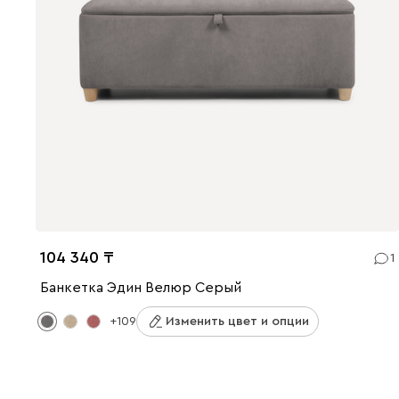
104 340
1
Банкетка Эдин Велюр Серый
+109
Изменить цвет и опции