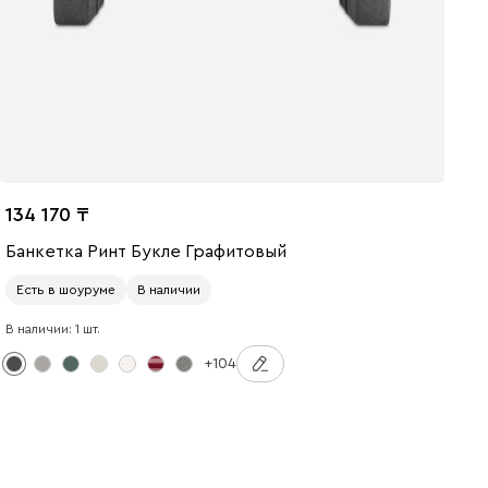
134 170
Банкетка Ринт Букле Графитовый
Есть в шоуруме
В наличии
В наличии: 1 шт.
+104