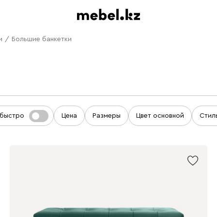
и
/
Большие банкетки
 быстро
Цена
Размеры
Цвет основной
Стил