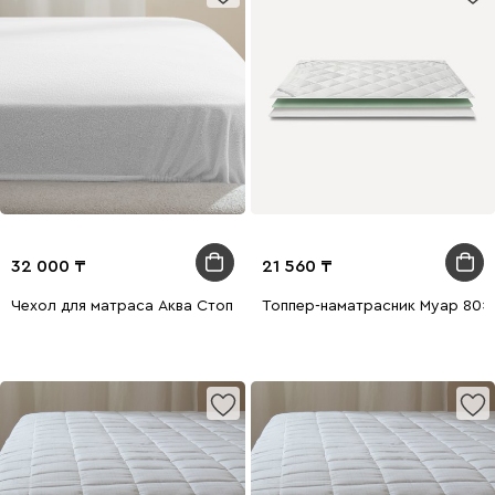
32 000
21 560
Чехол для матраса Аква Стоп 180x200
Топпер-наматрасник Муар 80x