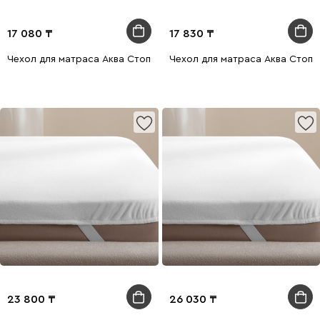
17 080
17 830
Чехол для матраса Аква Стоп Плюш 80x200
Чехол для матраса Аква Стоп
23 800
26 030