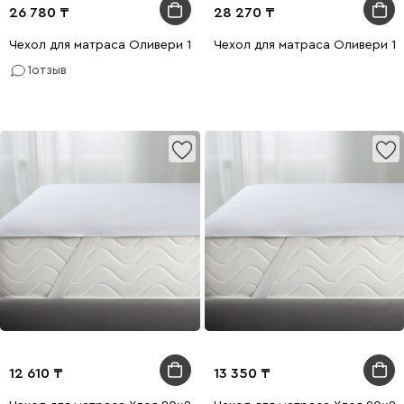
26 780
28 270
Чехол для матраса Оливери 160x200
Чехол для матраса Оливери 1
1
отзыв
12 610
13 350