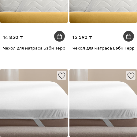
14 850
15 590
Чехол для матраса Бэби Терри 80x200
Чехол для матраса Бэби Терр