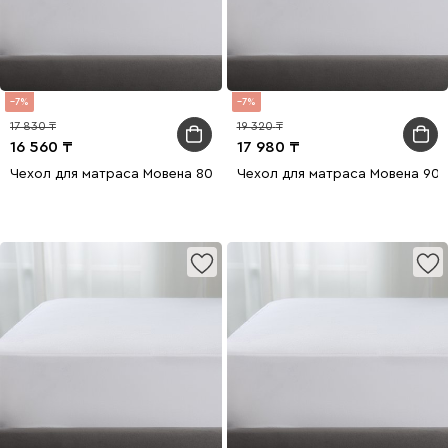
7
7
17 830
19 320
16 560
17 980
Чехол для матраса Мовена 80x200
Чехол для матраса Мовена 90