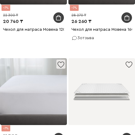
7
7
22 300
28 270
20 740
26 260
Чехол для матраса Мовена 120x200
Чехол для матраса Мовена 16
3
отзыва
7