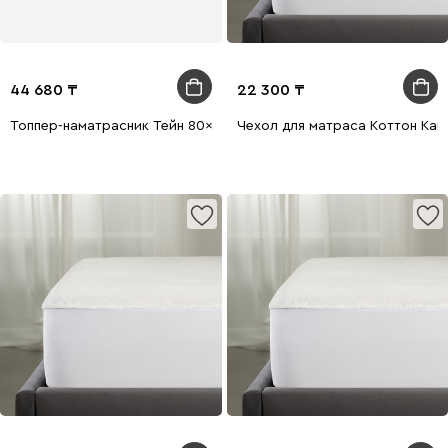
44 680
22 300
Топпер-наматрасник Тейн 80x200
Чехол для матраса Коттон Кав