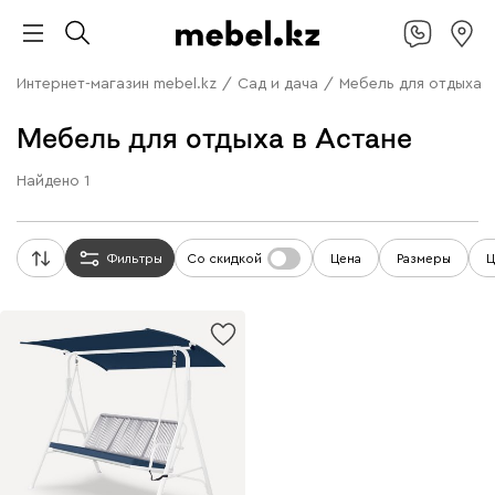
Интернет-магазин mebel.kz
/
Сад и дача
/
Мебель для отдыха
Мебель для отдыха в Астане
Найдено
1
Фильтры
Со скидкой
Цена
Размеры
Ц