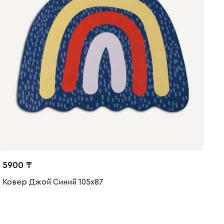
5900
Ковер Джой Синий 105x87