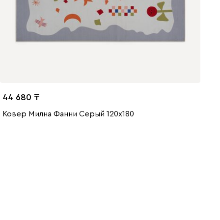
44 680
Ковер Милна Фанни Серый 120x180