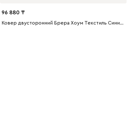
96 880
Ковер двусторонний Брера Хоум Текстиль Синий 160x230