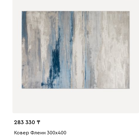
283 330
Ковер Флеин 300x400