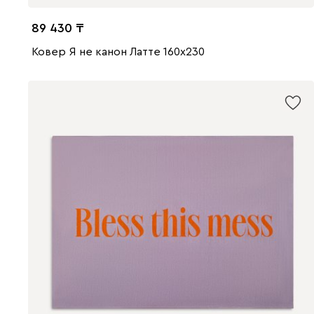
89 430
Ковер Я не канон Латте 160x230