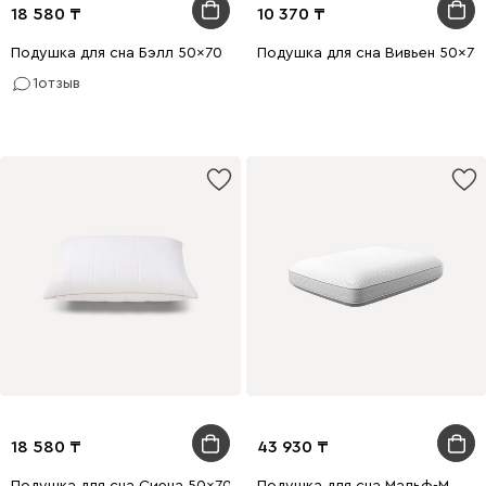
18 580
10 370
Подушка для сна Бэлл 50x70
Подушка для сна Вивьен 50x7
1
отзыв
18 580
43 930