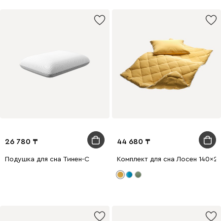
26 780
44 680
Подушка для сна Тинен-С
Комплект для сна Лосен 140x2