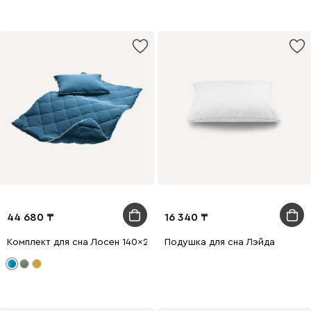
44 680
16 340
Комплект для сна Лосен 140x205 Голубой
Подушка для сна Лэйда