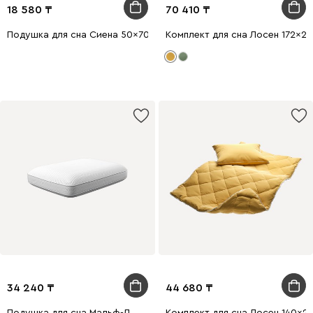
18 580
70 410
Подушка для сна Сиена 50x70
Комплект для сна Лосен 172x2
34 240
44 680