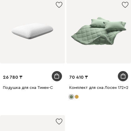
26 780
70 410
Подушка для сна Тинен-С
Комплект для сна Лосен 172x2