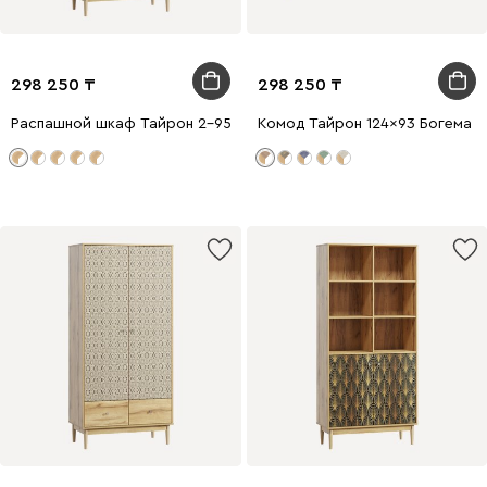
298 250
298 250
Распашной шкаф Тайрон 2-95x200 Богема ​
Комод Тайрон 124x93 Богема ​