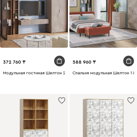
372 760
588 960
Модульная гостиная Шелтон 2 Латте
Спальня модульная Шелтон 1 Л