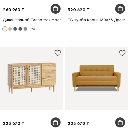
260 960
320 620
Диван прямой Тилар Мех Молочный
ТВ-тумба Кэрнс 160x55 Древе
+90
223 670
223 670