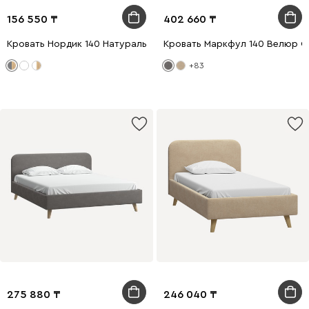
156 550
402 660
Кровать Нордик 140 Натуральный Серый
Кровать Маркфул 140 Велюр 
+83
275 880
246 040