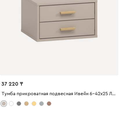
37 220
Тумба прикроватная подвесная Ивейн 6-42x25 Латте