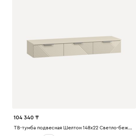
104 340
ТВ-тумба подвесная Шелтон 148x22 Светло-бежевый