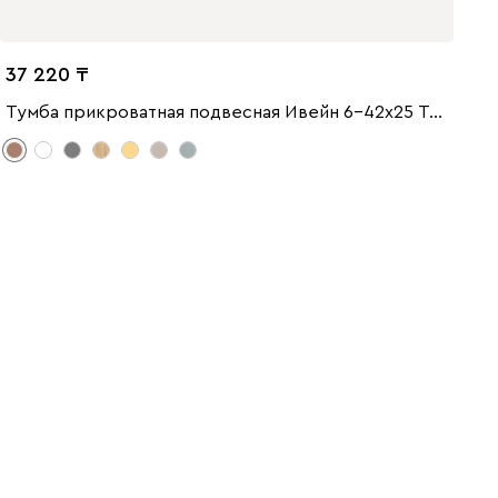
37 220
Тумба прикроватная подвесная Ивейн 6-42x25 Терракотовый