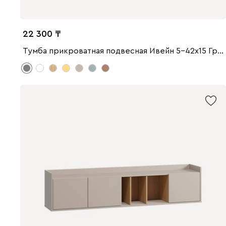
22 300
Тумба прикроватная подвесная Ивейн 5-42x15 Графитовый