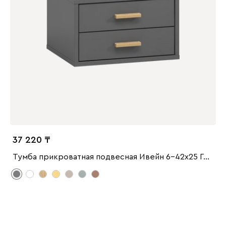
37 220
Тумба прикроватная подвесная Ивейн 6-42x25 Графитовый