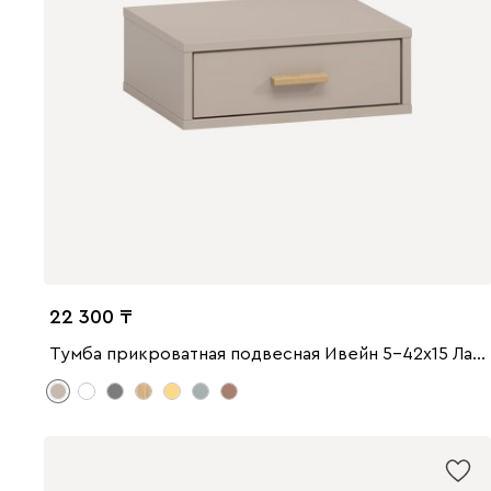
22 300
Тумба прикроватная подвесная Ивейн 5-42x15 Латте