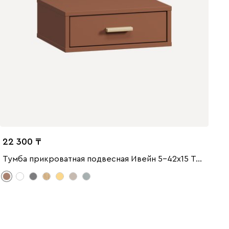
22 300
Тумба прикроватная подвесная Ивейн 5-42x15 Терракотовый