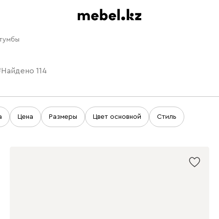
 тумбы
е
Найдено
114
а
Цена
Размеры
Цвет основной
Стиль