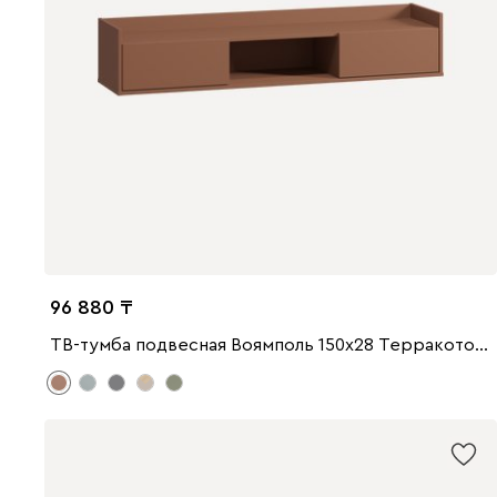
96 880
ТВ-тумба подвесная Воямполь 150x28 Терракотовый