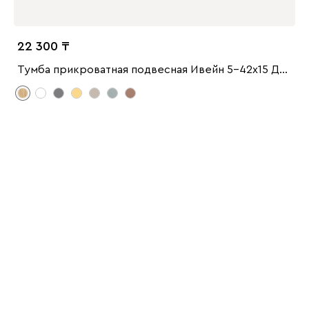
22 300
Тумба прикроватная подвесная Ивейн 5-42x15 Дуб Золотистый