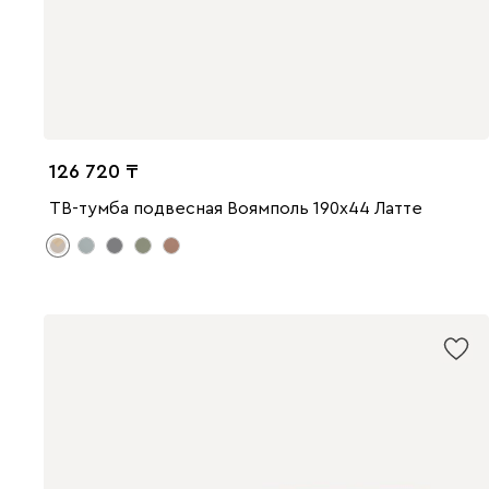
126 720
ТВ-тумба подвесная Воямполь 190x44 Латте