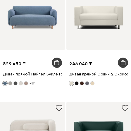
529 450
246 040
Диван прямой Пайпел Букле Голубой
Диван прямой Эрвин-2 Экокож
+17