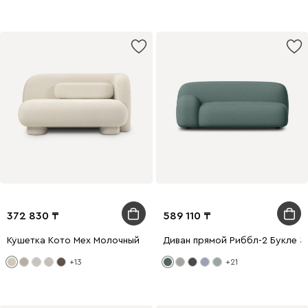
372 830
589 110
Кушетка Кото Мех Молочный
Диван прямой Риббл-2 Букле З
+13
+21