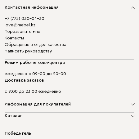
Контактная информация
+7 (775) 030-04-30
love@mebel.kz
Перезвоните мне
Контакты
Обращение в отдел качества
Написать руководству
Режим работы колл-центра
ежедневно с 09-00 до 20-00
Доставка заказов
с 9:00 до 23:00 ежедневно
Информация для покупателей
О компании
Каталог
Адреса магазинов
Мягкая мебель
Доставка и оплата
Корпусная мебель
Победитель
Гарантия