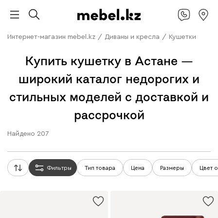
Интернет-магазин mebel.kz
/
Диваны и кресла
/
Кушетки
Купить кушетку в Астане —
широкий каталог недорогих и
стильных моделей с доставкой и
рассрочкой
Найдено
207
Фильтры
Тип товара
Цена
Размеры
Цвет 