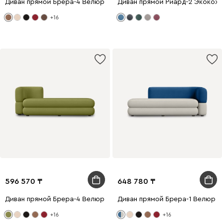
Диван прямой Брера-4 Велюр Карамельный
Диван прямой Риард-2 Экокож
+16
596 570
648 780
Диван прямой Брера-4 Велюр Оливковый
Диван прямой Брера-1 Велюр 
+16
+16