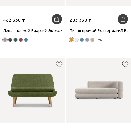
462 330
283 330
Диван прямой Риард-2 Экокожа Бежевый
Диван прямой Роттердам-3 Ве
+94