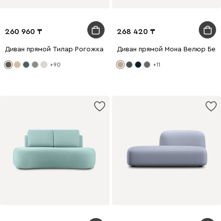
260 960
268 420
Диван прямой Тилар Рогожка Коричневый
Диван прямой Мона Велюр Бе
+90
+11