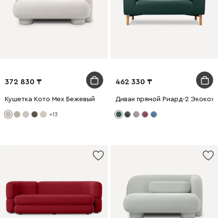
372 830
462 330
Кушетка Кото Мех Бежевый
Диван прямой Риард-2 Экокож
+13