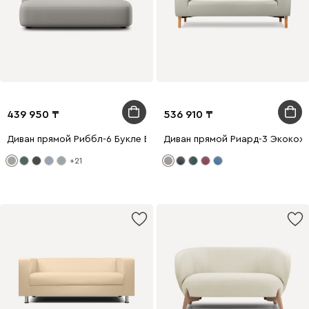
439 950
536 910
Диван прямой Риббл-6 Букле Бежевый
Диван прямой Риард-3 Экокож
+21