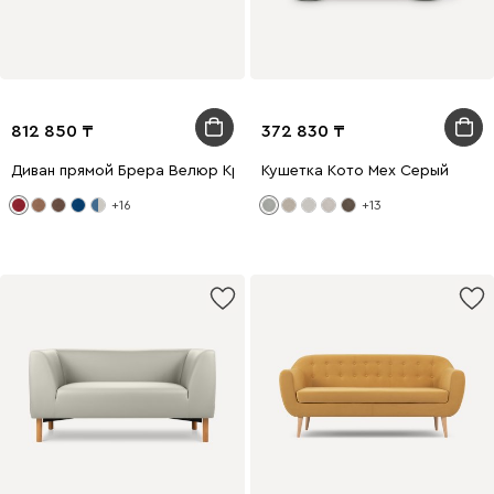
812 850
372 830
Диван прямой Брера Велюр Красный
Кушетка Кото Мех Серый
+16
+13