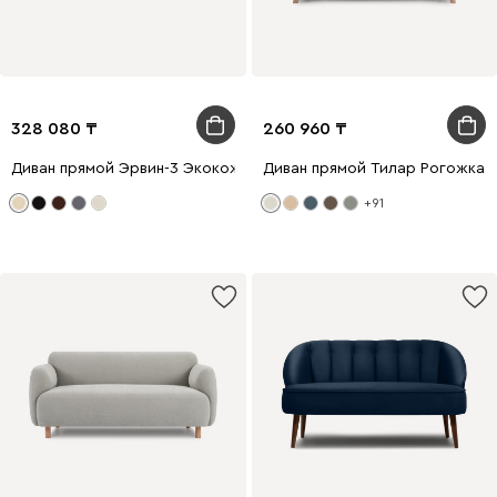
328 080
260 960
Диван прямой Эрвин-3 Экокожа Бежевый
Диван прямой Тилар Рогожка 
+91