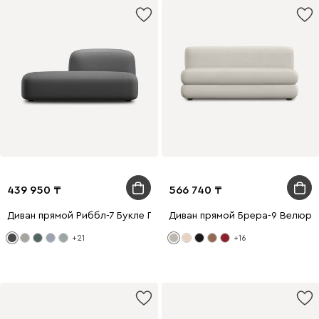
439 950
566 740
Диван прямой Риббл-7 Букле Графитовый
Диван прямой Брера-9 Велюр 
+21
+16