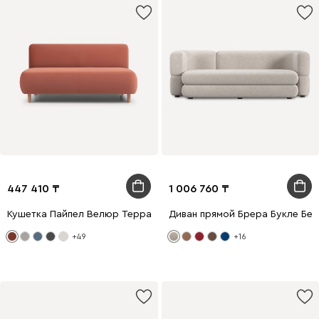
447 410
1 006 760
Кушетка Пайпел Велюр Терракотовый
Диван прямой Брера Букле Бе
+49
+16