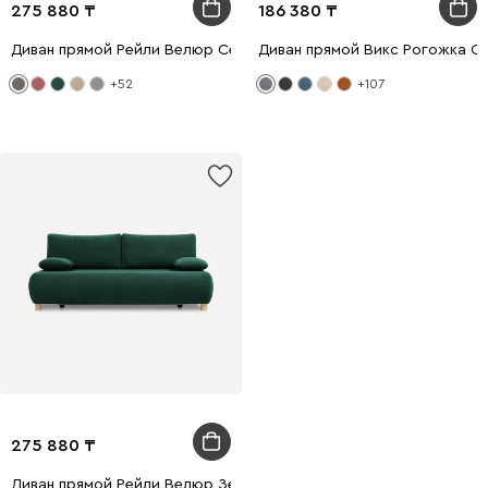
275 880
186 380
Диван прямой Рейли Велюр Серый
Диван прямой Викс Рогожка С
+52
+107
275 880
Диван прямой Рейли Велюр Зеленый