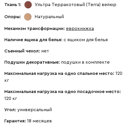
Ткань 1:
Ультра Терракотовый (Terra)
велюр
Опоры:
Натуральный
Механизм трансформации:
еврокнижка
Наличие ящика для белья:
с ящиком для белья
Съемный чехол:
нет
Подушки декоративные:
подушки в комплекте
Максимальная нагрузка на одно спальное место:
120
кг
Максимальная нагрузка на одно посадочное место:
120 кг
Угол:
универсальный
Гарантия:
18 месяцев