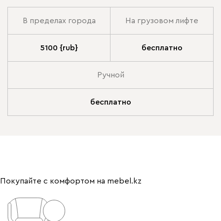
В пределах города
На грузовом лифте
5100 {rub}
бесплатно
Ручной
бесплатно
Покупайте с комфортом на mebel.kz