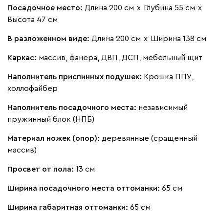
Посадочное место:
Длина 200 см
х
Глубина 55 см
х
Высота 47 см
В разложенном виде:
Длина 200 см
х
Ширина 138 см
Каркас:
массив, фанера, ДВП, ДСП, мебельный щит
Наполнитель приспинных подушек:
Крошка ППУ,
холлофайбер
Наполнитель посадочного места:
независимый
пружинный блок (НПБ)
Материал ножек (опор):
деревянные (сращенный
массив)
Просвет от пола:
13 см
Ширина посадочного места оттоманки:
65 см
Ширина габаритная оттоманки:
65 см