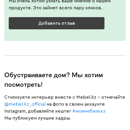
Мы очень хотим узнать ваше мнение о нашем
продукте. Это займет всего пару кликов.
Добавить отзыв
Обустраиваете дом? Мы хотим
посмотреть!
Cтилизуете интерьер вместе с Mebel.kz – отмечайте
@mebel.kz_official
на фото в своем аккаунте
Instagram, добавляйте хештег
#моямебелькз
Мы публикуем лучшие кадры.