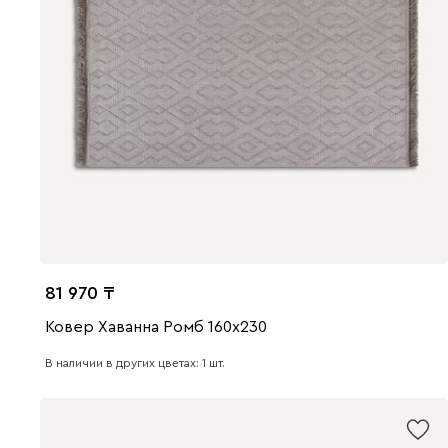
81 970
Ковер Хаванна Ромб 160x230
В наличии в других цветах: 1 шт.