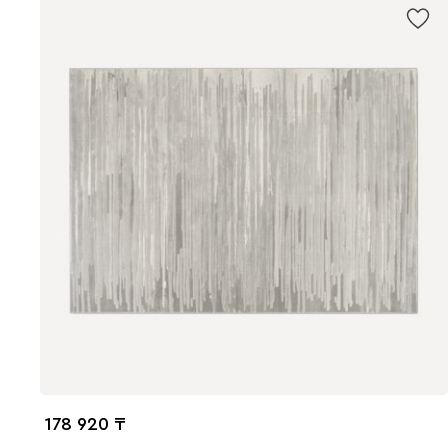
178 920