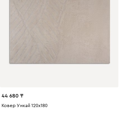
44 680
Ковер Ункай 120x180