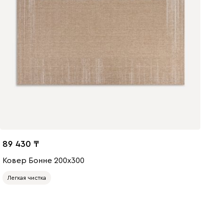
89 430
Ковер Бонне 200x300
Легкая чистка