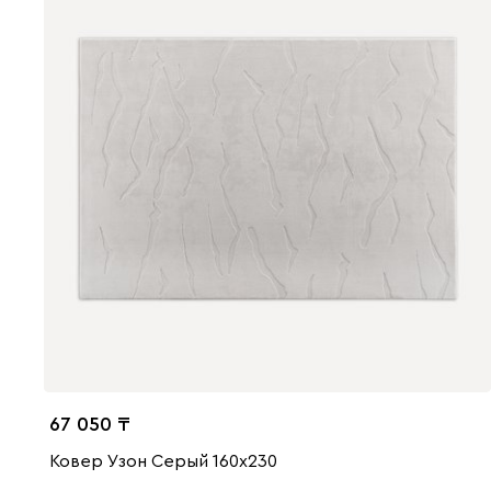
67 050
Ковер Узон Серый 160x230