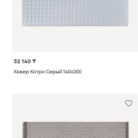
52 140
Ковер Котри Серый 140x200