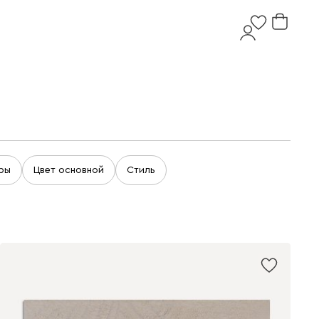
ры
Цвет основной
Стиль