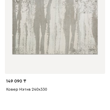
149 090
Ковер Нэтив 240x330