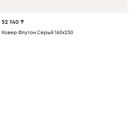
52 140
Ковер Флутон Серый 160x230