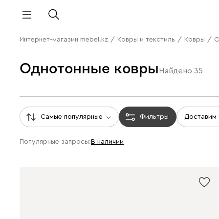
Интернет-магазин mebel.kz
/
Ковры и текстиль
/
Ковры
/
О
Однотонные ковры
Найдено
35
Самые популярные
Фильтры
Доставим
Популярные запросы:
В наличии