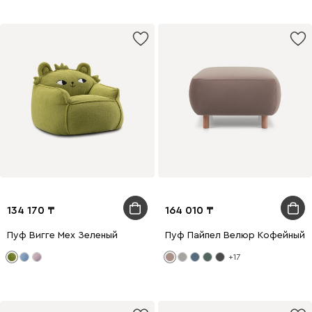
134 170
164 010
Пуф Вигге Мех Зеленый
Пуф Пайпел Велюр Кофейный
+17