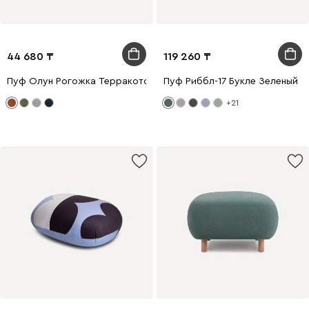
44 680
119 260
Пуф Олун Рогожка Терракотовый
Пуф Риббл-17 Букле Зеленый
+21