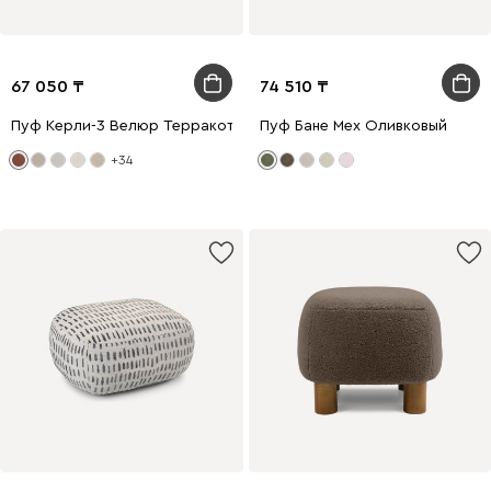
67 050
74 510
Пуф Керли-3 Велюр Терракотовый
Пуф Бане Мех Оливковый
+34