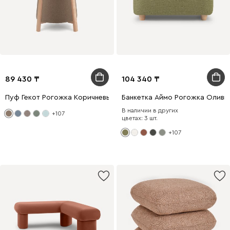
89 430
104 340
Пуф Гекот Рогожка Коричневый
Банкетка Аймо Рогожка Оливк
В наличии в других
+107
цветах: 3 шт.
+107