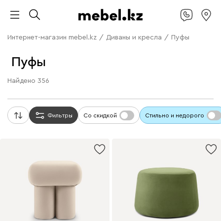
Интернет-магазин mebel.kz
/
Диваны и кресла
/
Пуфы
Пуфы
Найдено
356
Фильтры
Со скидкой
Стильно и недорого