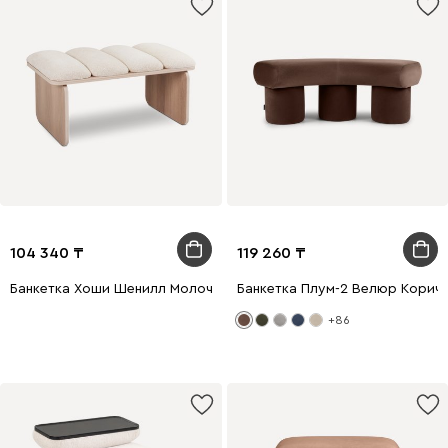
104 340
119 260
Банкетка Хоши Шенилл Молочный
Банкетка Плум-2 Велюр Корич
+86