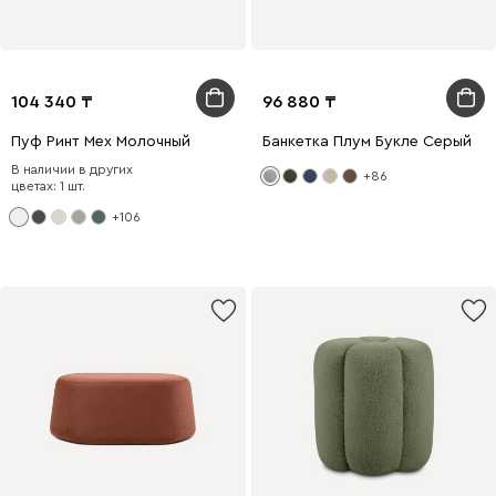
104 340
96 880
Пуф Ринт Мех Молочный
Банкетка Плум Букле Серый
В наличии в других
+86
цветах: 1 шт.
+106