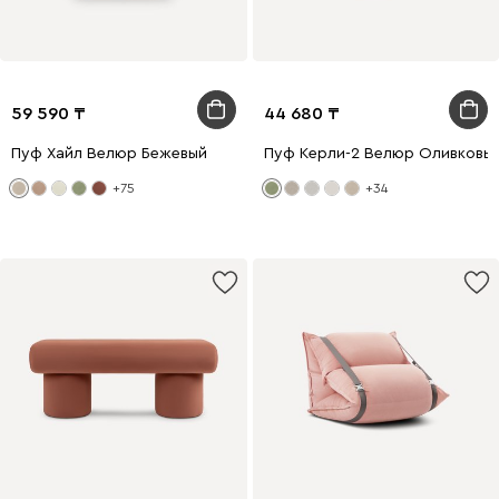
59 590
44 680
Пуф Хайл Велюр Бежевый
Пуф Керли-2 Велюр Оливковы
+75
+34