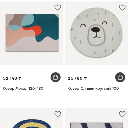
52 140
26 780
Ковер Локал 120x180
Ковер Слиппи круглый 100