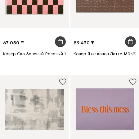
67 050
89 430
Ковер Ска Зеленый-Розовый 120x180
Ковер Я не канон Латте 160x23