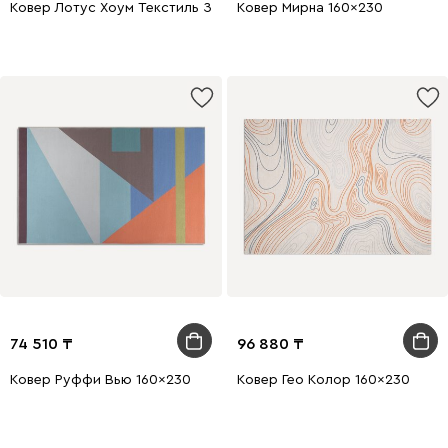
Ковер Лотус Хоум Текстиль Зеленый 160x230
Ковер Мирна 160x230
74 510
96 880
Ковер Руффи Вью 160x230
Ковер Гео Колор 160x230