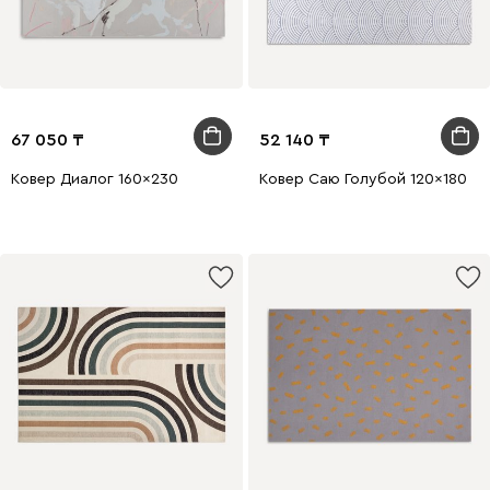
67 050
52 140
Ковер Диалог 160x230
Ковер Саю Голубой 120x180