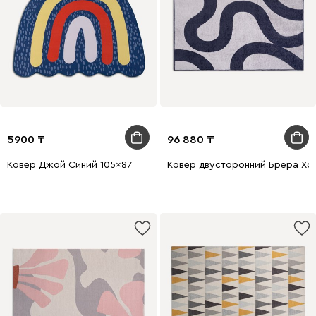
5900
96 880
Ковер Джой Синий 105x87
Ковер двусторонний Брера Хо