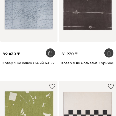
89 430
81 970
Ковер Я не канон Синий 160x230
Ковер Я не молчалив Коричнев