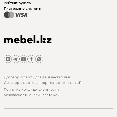
Для бизнеса
Рейтинг рунета
Столы и стулья
Карта сайта
Платежные системы
Договор оферты для физических лиц
Договор оферты для юридических лиц и ИП
Политика конфиденциальности
Безопасность онлайн платежей