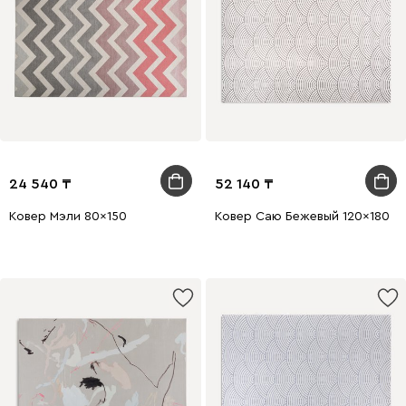
24 540
52 140
Ковер Мэли 80x150
Ковер Саю Бежевый 120x180