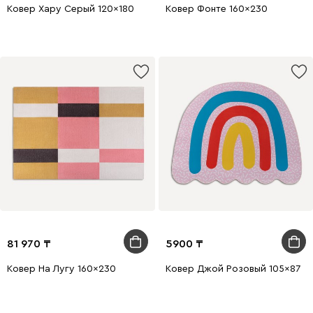
Ковер Хару Серый 120x180
Ковер Фонте 160x230
81 970
5900
Ковер На Лугу 160x230
Ковер Джой Розовый 105x87