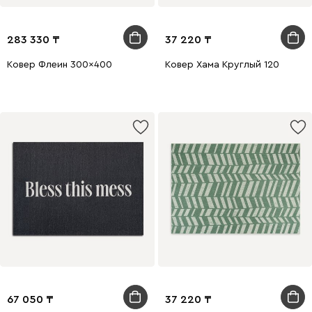
283 330
37 220
Ковер Флеин 300x400
Ковер Хама Круглый 120
67 050
37 220