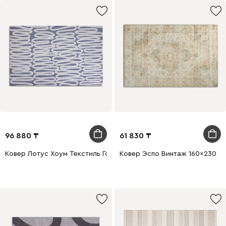
96 880
61 830
Ковер Лотус Хоум Текстиль Голубой 160x230
Ковер Эспо Винтаж 160x230