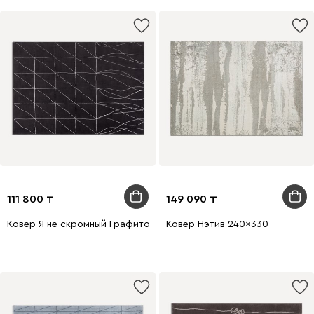
111 800
149 090
Ковер Я не скромный Графитовый 160x230
Ковер Нэтив 240x330