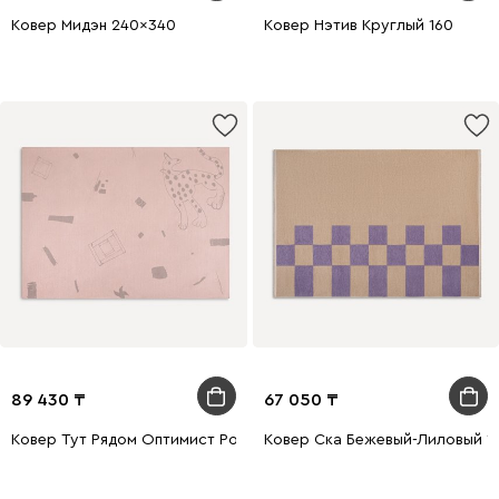
Ковер Мидэн 240x340
Ковер Нэтив Круглый 160
89 430
67 050
Ковер Тут Рядом Оптимист Розовый 160x230
Ковер Ска Бежевый-Лиловый 1