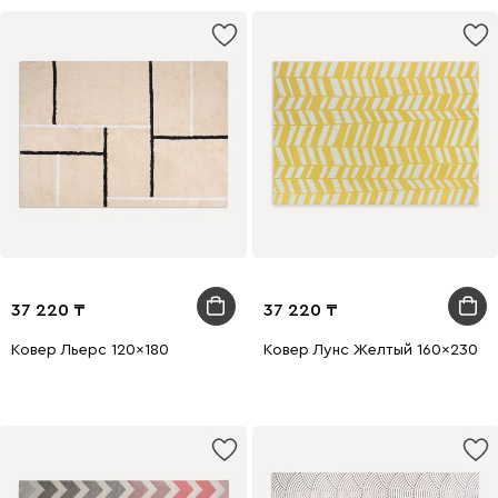
37 220
37 220
Ковер Льерс 120x180
Ковер Лунс Желтый 160x230