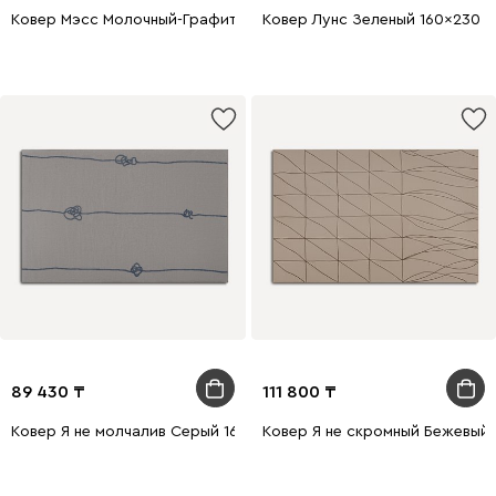
Ковер Мэсс Молочный-Графитовый 120x180
Ковер Лунс Зеленый 160x230
89 430
111 800
Ковер Я не молчалив Серый 160x230
Ковер Я не скромный Бежевый 