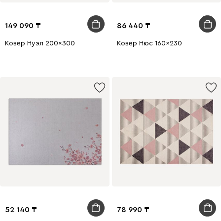
149 090
86 440
Ковер Нуэл 200x300
Ковер Нюс 160x230
52 140
78 990