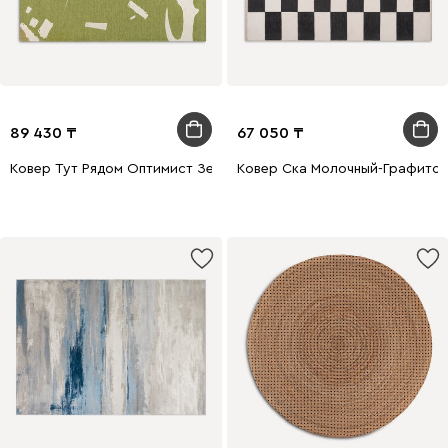
89 430
67 050
Ковер Тут Рядом Оптимист Зеленый 160x230
Ковер Ска Молочный-Графитов