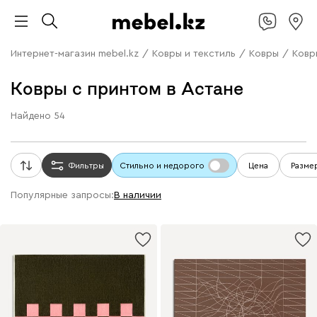
Интернет-магазин mebel.kz
/
Ковры и текстиль
/
Ковры
/
Ковр
Ковры с принтом в Астане
Найдено
54
Фильтры
Стильно и недорого
Цена
Разме
Популярные запросы:
В наличии