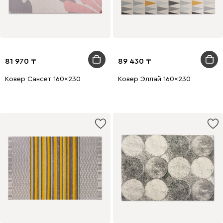
81 970
89 430
Ковер Сансет 160x230
Ковер Эллай 160x230