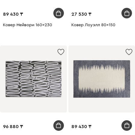
89 430
27 530
Ковер Мейвори 160x230
Ковер Лоуэлл 80x150
96 880
89 430