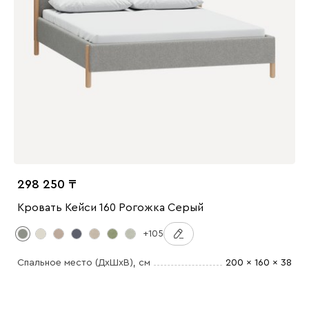
298 250
Кровать Кейси 160 Рогожка Серый
+105
Спальное место (ДхШхВ)
, см
200 x 160 x 38