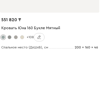
551 820
Кровать Юна 160 Букле Мятный
+108
Спальное место (ДхШхВ)
, см
200 x 160 x 46