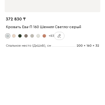
372 830
Кровать Ева-П 160 Шенилл Светло-серый
+83
Спальное место (ДхШхВ)
, см
200 x 160 x 32