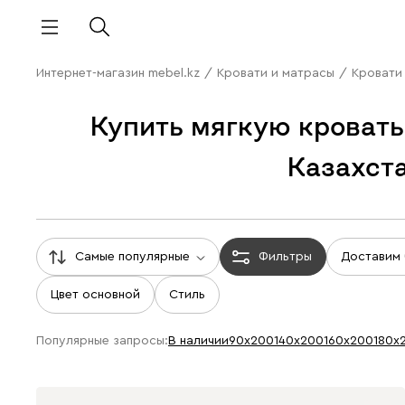
Интернет-магазин mebel.kz
/
Кровати и матрасы
/
Кровати
Купить мягкую кровать
Казахст
Самые популярные
Фильтры
Доставим
Цвет основной
Стиль
Популярные запросы:
В наличии
90х200
140х200
160х200
180х