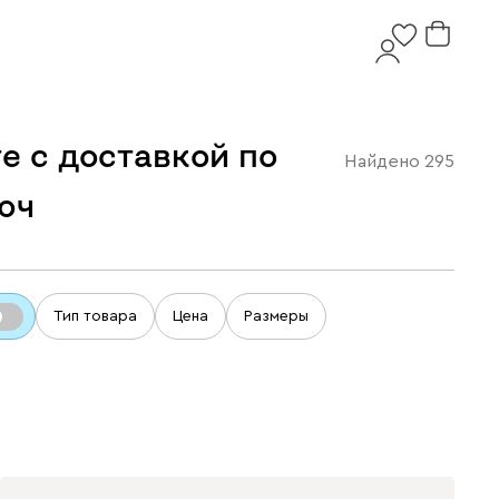
е с доставкой по
Найдено
295
юч
Тип товара
Цена
Размеры