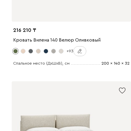
216 210
Кровать Вилена 140 Велюр Оливковый
+93
Спальное место (ДхШхВ)
, см
200 x 140 x 32