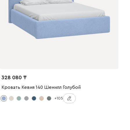
328 080
Кровать Кевия 140 Шенилл Голубой
+105