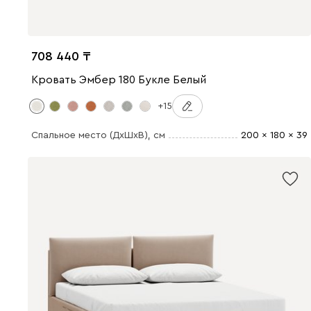
708 440
Кровать Эмбер 180 Букле Белый
+15
Спальное место (ДхШхВ)
, см
200 x 180 x 39