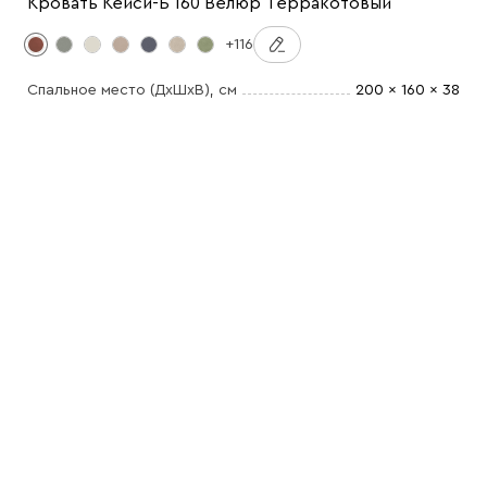
Кровать Кейси-Б 160 Велюр Терракотовый
+116
Спальное место (ДхШхВ)
, см
200 x 160 x 38