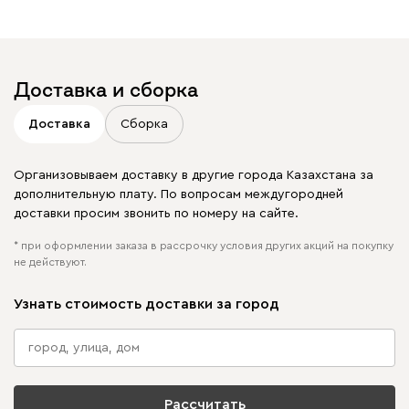
Отмечайте
@mebel.kz_official
в своих публикациях
Доставка и сборка
Доставка
Сборка
Организовываем доставку в другие города Казахстана за
дополнительную плату. По вопросам междугородней
доставки просим звонить по номеру на сайте.
* при оформлении заказа в рассрочку условия других акций на покупку
не действуют.
Узнать стоимость доставки за город
Рассчитать