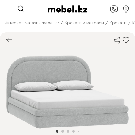
Интернет-магазин mebel.kz
/
Кровати и матрасы
/
Кровати
/
К