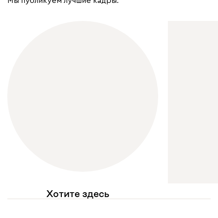
Мы публикуем лучшие кадры.
Хотите здесь
увидеть свое фото?