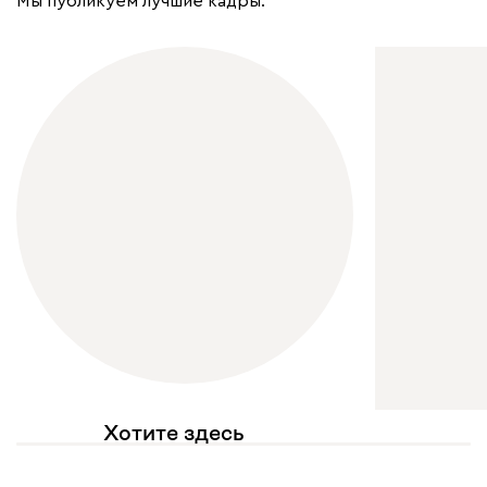
Мы публикуем лучшие кадры.
Хотите здесь
увидеть свое фото?