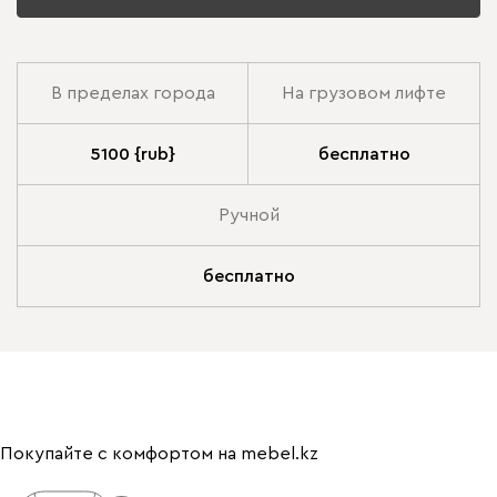
В пределах города
На грузовом лифте
5100 {rub}
бесплатно
Ручной
бесплатно
Покупайте с комфортом на mebel.kz