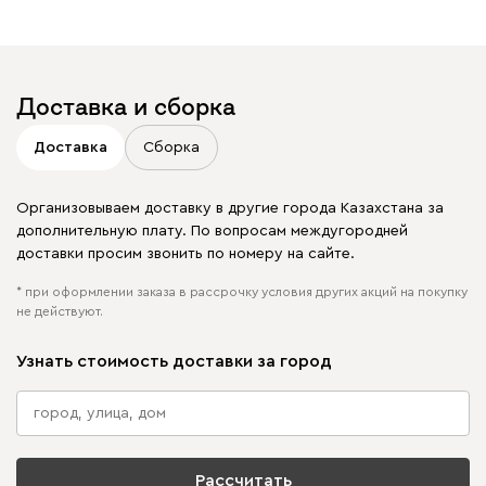
Отмечайте
@mebel.kz_official
в своих публикациях
Доставка и сборка
Доставка
Сборка
Организовываем доставку в другие города Казахстана за
дополнительную плату. По вопросам междугородней
доставки просим звонить по номеру на сайте.
* при оформлении заказа в рассрочку условия других акций на покупку
не действуют.
Узнать стоимость доставки за город
Рассчитать