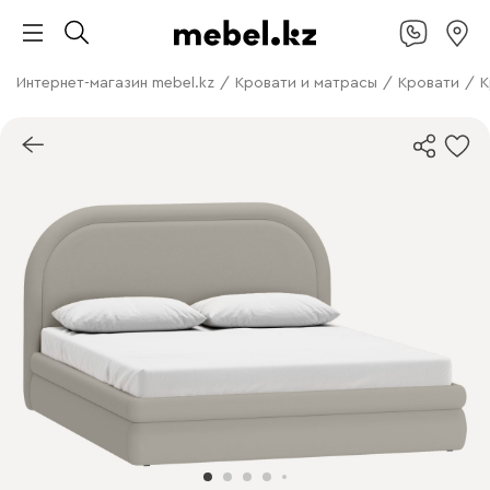
Интернет-магазин mebel.kz
/
Кровати и матрасы
/
Кровати
/
К