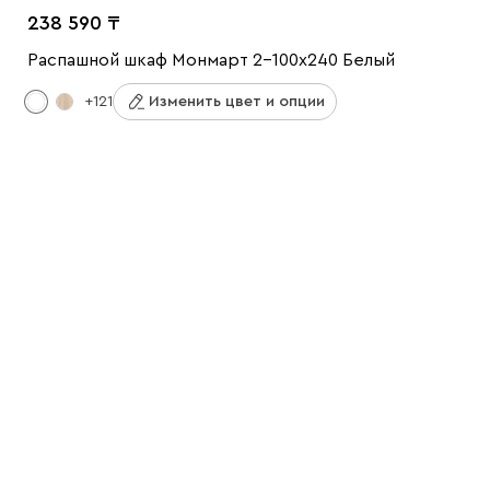
238 590
Распашной шкаф Монмарт 2-100x240 Белый
+121
Изменить цвет и опции