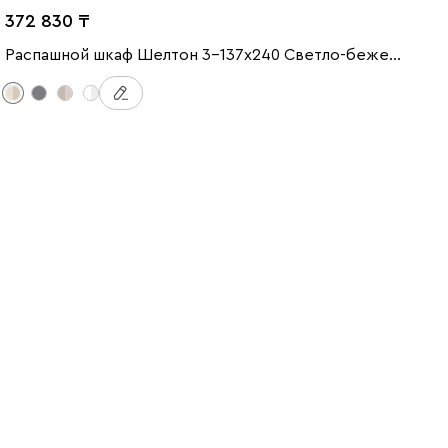
372 830
Распашной шкаф Шелтон 3-137x240 Светло-бежевый