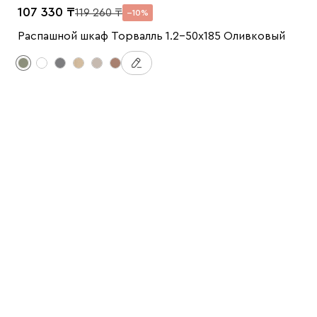
107 330
119 260
10
Распашной шкаф Торвалль 1.2-50x185 Оливковый