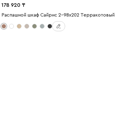
178 920
Распашной шкаф Сайрис 2-98x202 Терракотовый