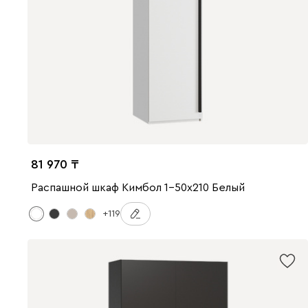
81 970
Распашной шкаф Кимбол 1-50x210 Белый
+119