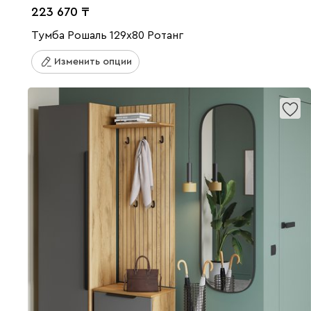
223 670
Тумба Рошаль 129x80 Ротанг
Изменить опции