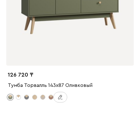
126 720
Тумба Торвалль 143x87 Оливковый