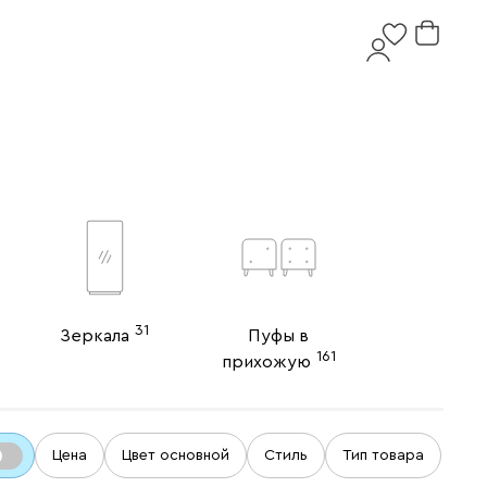
31
Зеркала
Пуфы в
161
прихожую
Цена
Цвет основной
Стиль
Тип товара